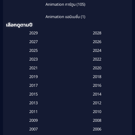
Animation การ์ตูน
(105)
Animation แอนิเมชั่น
(1)
เลือกดูตามปี
Anthology
(1)
2029
2028
Apple TV
(20)
2027
2026
2025
2024
Apple TV+
(120)
2023
2022
Based on a True Story สร้างจากเรื่องจริง
(2)
2021
2020
2019
2018
Based on a True Story เรื่องจริง
(20)
2017
2016
Based on a True Story เรื่องจริง
(16)
2015
2014
2013
2012
Based on Novel
(6)
2011
2010
Betrayal
(1)
2009
2008
Biography
(3)
2007
2006