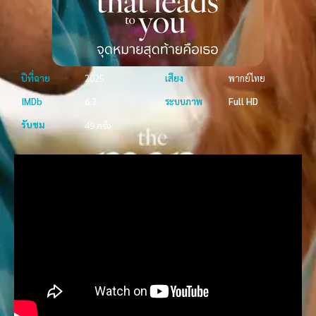
ปีที่ฉาย
2025
เสียง
พากย์ไทย
IMDb
6.2
ระบบภาพ
Full HD
รับชม
49 ครั้ง