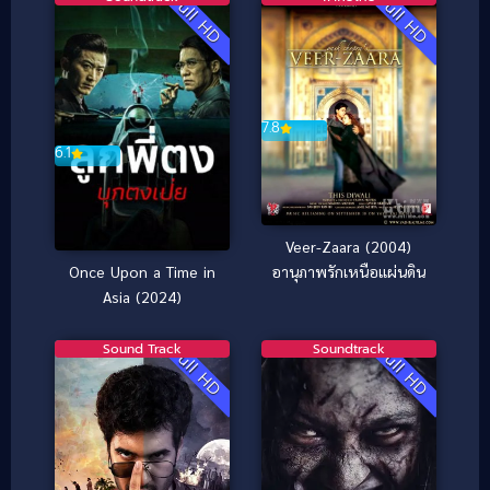
Full HD
Full HD
7.8
6.1
Veer-Zaara (2004)
อานุภาพรักเหนือแผ่นดิน
Once Upon a Time in
Asia (2024)
Sound Track
Soundtrack
Full HD
Full HD