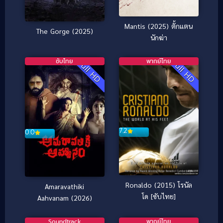
Mantis (2025) ตั้กแตน
The Gorge (2025)
นักฆ่า
ซับไทย
พากย์ไทย
Full HD
Full HD
7.2
0.0
Ronaldo (2015) โรนัล
Amaravathiki
โด [ซับไทย]
Aahvanam (2026)
Soundtrack
พากย์ไทย