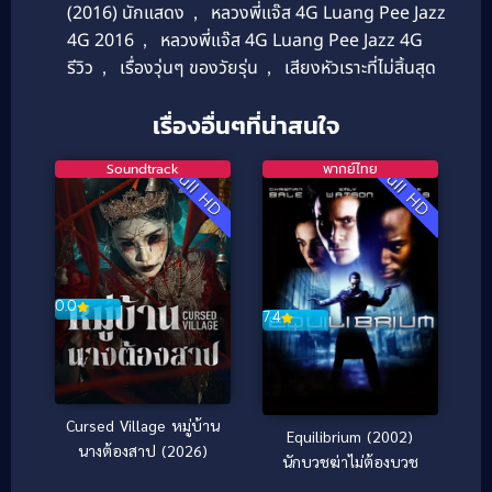
(2016) นักแสดง
,
หลวงพี่แจ๊ส 4G Luang Pee Jazz
4G 2016
,
หลวงพี่แจ๊ส 4G Luang Pee Jazz 4G
รีวิว
,
เรื่องวุ่นๆ ของวัยรุ่น
,
เสียงหัวเราะที่ไม่สิ้นสุด
เรื่องอื่นๆที่น่าสนใจ
Soundtrack
พากย์ไทย
Full HD
Full HD
0.0
7.4
Cursed Village หมู่บ้าน
Equilibrium (2002)
นางต้องสาป (2026)
นักบวชฆ่าไม่ต้องบวช