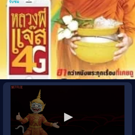
รับชม
48 ครั้ง