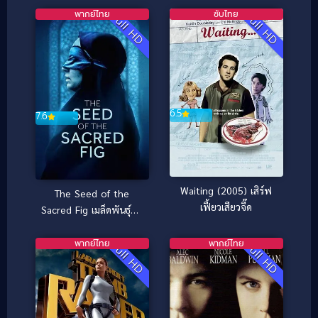
พากย์ไทย
ซับไทย
Full HD
Full HD
6.5
7.6
Waiting (2005) เสิร์ฟ
The Seed of the
เฟี้ยวเสียวจี๊ด
Sacred Fig เมล็ดพันธุ์คน
ดีย์ (2024)
พากย์ไทย
พากย์ไทย
Full HD
Full HD