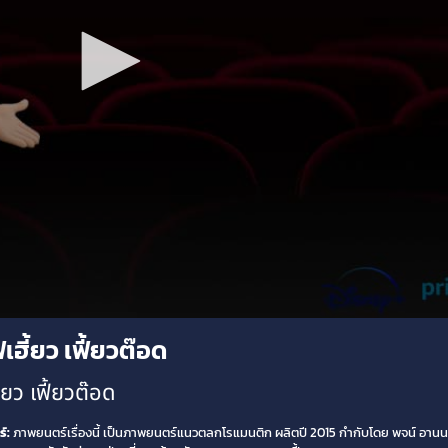
ฮี้ยว เฟี้ยวต๊อด
ยว เฟี้ยวต๊อด
์:
ภาพยนตร์เรื่องนี้ เป็นภาพยนตร์แนวตลกโรแมนติก ผลิตปี 2015 กำกับโดย พจน์ อา