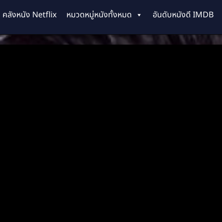
คลังหนัง Netflix
หมวดหมู่หนังทั้งหมด
อันดับหนังดี IMDB