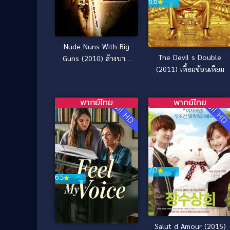
6.6
Nude Nuns With Big
The Devil s Double
Guns (2010) ล้างบาป
(2011) เหี้ยมซ้อนเหียม
แม่ชีปืนโหด
พากย์ไทย
พากย์ไทย
Full HD
Full H
7.0
6.5
Salut d Amour (2015)