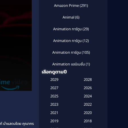
Amazon Prime
(291)
Animal
(6)
Animation การ์ตูน
(29)
Animation การ์ตูน
(12)
Animation การ์ตูน
(105)
Animation แอนิเมชั่น
(1)
เลือกดูตามปี
Anthology
(1)
2029
2028
Apple TV
(20)
2027
2026
2025
2024
Apple TV+
(120)
2023
2022
Based on a True Story สร้างจาก
2021
2020
เรื่องจริง
(2)
2019
2018
นนท์ นำแสดงโดย คุณากร