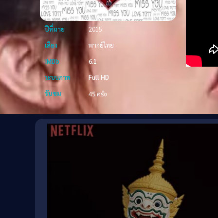
ปีที่ฉาย
2015
เสียง
พากย์ไทย
IMDb
6.1
ระบบภาพ
Full HD
รับชม
45 ครั้ง