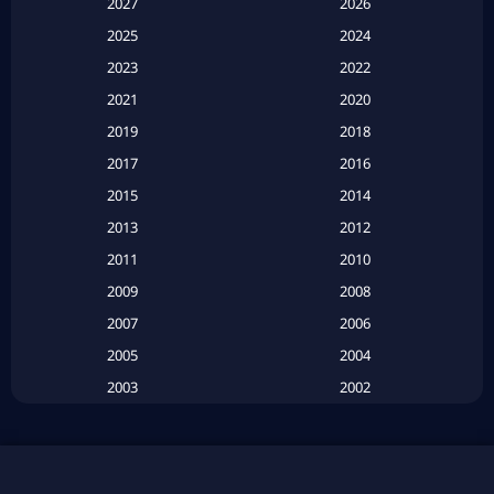
Apple TV
(20)
2027
2026
2025
2024
Apple TV+
(120)
2023
2022
Based on a True Story สร้างจากเรื่องจริง
(2)
2021
2020
2019
2018
Based on a True Story เรื่องจริง
(20)
2017
2016
Based on a True Story เรื่องจริง
(16)
2015
2014
2013
2012
Based on Novel
(6)
2011
2010
Betrayal
(1)
2009
2008
Biography
(3)
2007
2006
2005
2004
Biography ชีวประวัติ
(26)
2003
2002
Biography ชีวิตจริง
(41)
2001
2000
1999
1998
Black Comedy
(10)
1997
1996