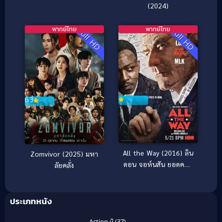
(2024)
พากย์ไทย
พากย์ไทย
Full HD
Full HD
6.3
All the Way (2016) ลิน
Zomvivor (2025) มหา
ดอน จอห์นสัน ยอดคนสู้
ลัยคลั่ง
เพื่อคน [ซับไทย]
ประเภทหนัง