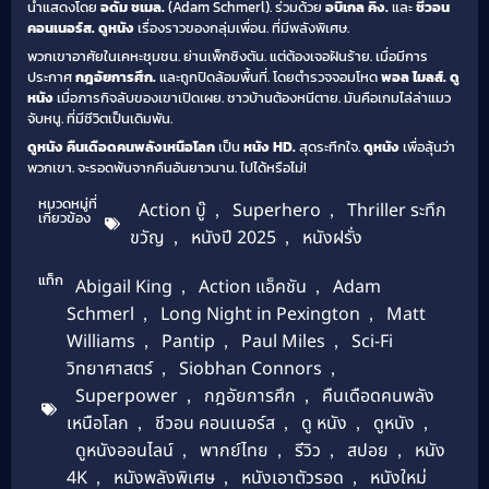
นำแสดงโดย
อดัม ชเมล.
(Adam Schmerl). ร่วมด้วย
อบิเกล คิง.
และ
ชีวอน
คอนเนอร์ส.
ดูหนัง
เรื่องราวของกลุ่มเพื่อน. ที่มีพลังพิเศษ.
พวกเขาอาศัยในเคหะชุมชน. ย่านเพ็กซิงตัน. แต่ต้องเจอฝันร้าย. เมื่อมีการ
ประกาศ
กฎอัยการศึก.
และถูกปิดล้อมพื้นที่. โดยตำรวจจอมโหด
พอล ไมลส์.
ดู
หนัง
เมื่อภารกิจลับของเขาเปิดเผย. ชาวบ้านต้องหนีตาย. มันคือเกมไล่ล่าแมว
จับหนู. ที่มีชีวิตเป็นเดิมพัน.
ดูหนัง
คืนเดือดคนพลังเหนือโลก
เป็น
หนัง HD.
สุดระทึกใจ.
ดูหนัง
เพื่อลุ้นว่า
พวกเขา. จะรอดพ้นจากคืนอันยาวนาน. ไปได้หรือไม่!
หมวดหมู่ที่
Action บู๊
,
Superhero
,
Thriller ระทึก
เกี่ยวข้อง
ขวัญ
,
หนังปี 2025
,
หนังฝรั่ง
แท็ก
Abigail King
,
Action แอ็คชัน
,
Adam
Schmerl
,
Long Night in Pexington
,
Matt
Williams
,
Pantip
,
Paul Miles
,
Sci-Fi
วิทยาศาสตร์
,
Siobhan Connors
,
Superpower
,
กฎอัยการศึก
,
คืนเดือดคนพลัง
เหนือโลก
,
ชีวอน คอนเนอร์ส
,
ดู หนัง
,
ดูหนัง
,
ดูหนังออนไลน์
,
พากย์ไทย
,
รีวิว
,
สปอย
,
หนัง
4K
,
หนังพลังพิเศษ
,
หนังเอาตัวรอด
,
หนังใหม่