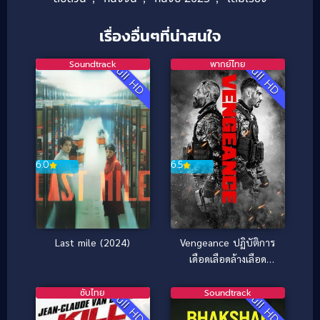
เรื่องอื่นๆที่น่าสนใจ
Soundtrack
พากย์ไทย
Full HD
Full HD
6.5
6.0
Vengeance ปฏิบัติการ
Last mile (2024)
เดือดเลือดล้างเลือด
(2026)
ซับไทย
Soundtrack
Full HD
Full HD