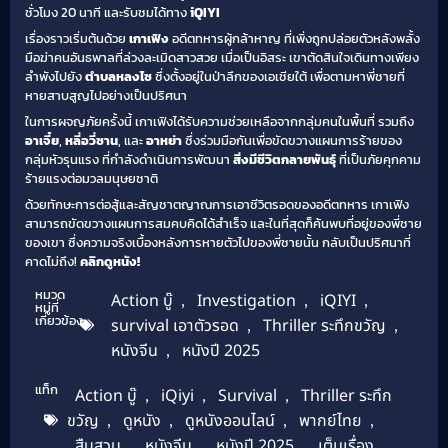
ชั่วโมง 20 นาที และรับชมได้ทาง
iQIYI
เรื่องราวเริ่มต้นด้วย
เกาเฟิง
อดีตทหารผู้กล้าหาญ ที่เพิ่งถูกปล่อยตัวหลังพลั้ง
มือฆ่าคนอันธพาลที่ล่วงละเมิดสาวสวย เมื่อเป็นอิสระ เขาตัดสินใจเดินทางเพียง
ลำพังไปยัง
ตำบลหลงไซ
ซึ่งตั้งอยู่ในป่าลึกของเอเชียใต้ เพื่อตามหาพี่ชายที่
หายสาบสูญไปอย่างเป็นปริศนา
ในการผจญภัยครั้งนี้ เกาเฟิงได้รับความช่วยเหลือจากกลุ่มคนในพื้นที่ รวมถึง
อาเจี๋ย
,
หลี่อวี่ซาน
, และ
อาหย่า
ซึ่งร่วมมือกันเพื่อขัดขวางแผนการร้ายของ
กลุ่มหัวรุนแรง ที่กำลังดำเนินการพัฒนา
สิ่งมีชีวิตกลายพันธุ์
ที่เป็นภัยคุกคาม
ร้ายแรงต่อมวลมนุษยชาติ
ด้วยทักษะการต่อสู้และสัญชาตญาณการเอาชีวิตรอดของอดีตทหาร เกาเฟิง
สามารถขัดขวางแผนการสมคบคิดได้สำเร็จ และในที่สุดก็ค้นพบที่อยู่ของพี่ชาย
ของเขา ซึ่งความจริงเบื้องหลังการหายตัวไปของพี่ชายนั้น กลับเป็นปริศนาที่
คาดไม่ถึง!
คลิกดูหนัง!
หมวด
Action บู๊
,
Investigation
,
iQIYI
,
หมู่ที่
เกี่ยวข้อง
survival เอาตัวรอด
,
Thriller ระทึกขวัญ
,
หนังจีน
,
หนังปี 2025
แท็ก
Action บู๊
,
iQiyi
,
Survival
,
Thriller ระทึก
ขวัญ
,
ดูหนัง
,
ดูหนังออนไลน์
,
พากย์ไทย
,
สืบสวน
,
หนังจีน
,
หนังปี 2025
,
เต็มเรื่อง