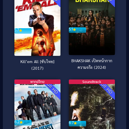
5.1
5.7
BHAKSHAK เปิดหน้ากาก
Kill’em All [ซับไทย]
ความจริง (2024)
(2017)
พากย์ไทย
Soundtrack
Full HD
Full HD
6.2
6.7