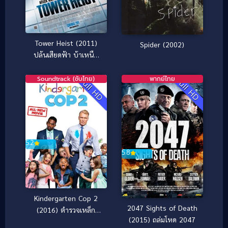
Tower Heist (2011)
Spider (2002)
ปล้นเสียดฟ้า บ้าเหนือ
เมฆ
Soundtrack (ซับไทย)
พากย์ไทย
Full HD
Full HD
5.2
5.8
Kindergarten Cop 2
2047 Sights of Death
(2016) ตำรวจเหล็ก
(2015) ถล่มโหด 2047
ปราบเด็กแสบ 2 [ซับ