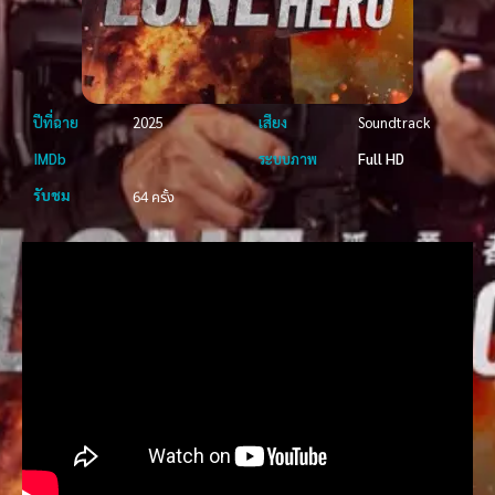
ปีที่ฉาย
2025
เสียง
Soundtrack
IMDb
ระบบภาพ
Full HD
รับชม
64 ครั้ง