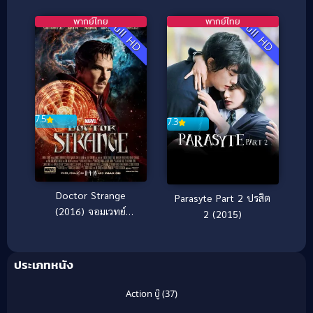
ไทย]
พากย์ไทย
พากย์ไทย
Full HD
Full HD
7.5
7.3
Doctor Strange
Parasyte Part 2 ปรสิต
(2016) จอมเวทย์
2 (2015)
มหากาฬ
ประเภทหนัง
Action บู๊
(37)