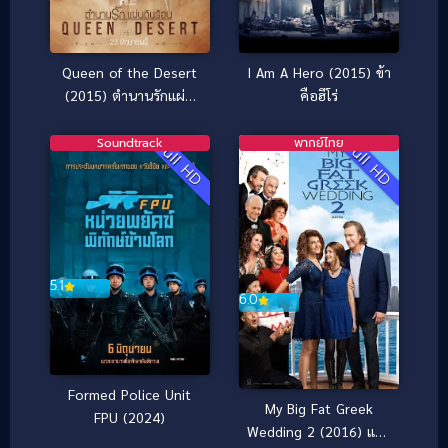
Queen of the Desert
I Am A Hero (2015) ข้า
(2015) ตำนานรักแผ่น
คือฮีโร่
ดินร้อน
Soundtrack
พากย์ไทย
Full HD
Full HD
5.1
6.0
Formed Police Unit
My Big Fat Greek
FPU (2024)
Wedding 2 (2016) แต่ง