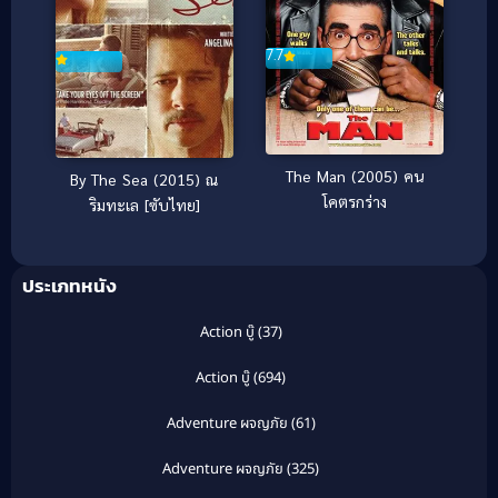
7.7
The Man (2005) คน
By The Sea (2015) ณ
โคตรกร่าง
ริมทะเล [ซับไทย]
ประเภทหนัง
Action บู๊
(37)
Action บู๊
(694)
Adventure ผจญภัย
(61)
Adventure ผจญภัย
(325)