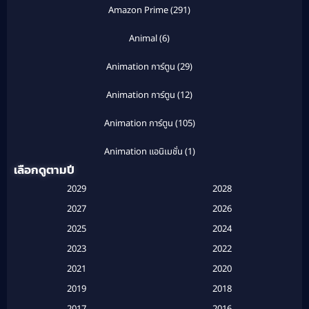
Amazon Prime
(291)
Animal
(6)
Animation การ์ตูน
(29)
Animation การ์ตูน
(12)
Animation การ์ตูน
(105)
Animation แอนิเมชั่น
(1)
เลือกดูตามปี
Anthology
(1)
2029
2028
Apple TV
(20)
2027
2026
2025
2024
Apple TV+
(120)
2023
2022
Based on a True Story สร้างจากเรื่องจริง
(2)
2021
2020
2019
2018
Based on a True Story เรื่องจริง
(20)