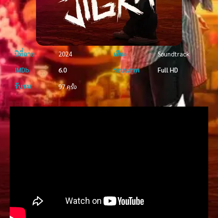
ปีที่ฉาย
2024
เสียง
Soundtrack
IMDb
6.0
ระบบภาพ
Full HD
รับชม
97 ครั้ง