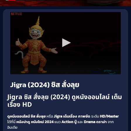
Jigra (2024) ซิส สั่งลุย
Jigra ซิส สั่งลุย (2024) ดูหนังออนไลน์ เต็ม
เรื่อง HD
ดูหนังออนไลน์
ซิส สั่งลุย
หรือ
Jigra
เต็มเรื่อง
ภาพชัด
ระดับ
HD/Master
ได้ที่นี่
หนังน่าดู
หนังใหม่ 2024
แนว
Action บู๊
และ
Drama ดราม่า
จาก
อินเดีย