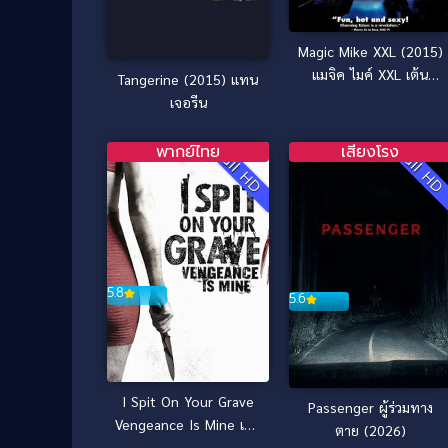
Magic Mike XXL (2015)
แมจิค ไมค์ XXL เต้น
Tangerine (2015) แทน
เปลื้องฝัน
เจอรีน
พากย์ไทย
เสียงโรง
Full HD
Full H
5.8
5.6
I Spit On Your Grave
Passenger ผู้ร่วมทาง
Vengeance Is Mine เดน
ตาย (2026)
นรกต้องตาย 3 (2015)