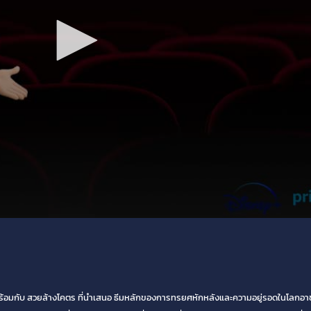
อมกับ สวยล้างโคตร ที่นำเสนอ ธีมหลักของการทรยศหักหลังและความอยู่รอดในโลก