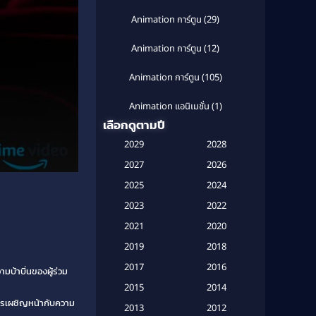
Animation การ์ตูน
(29)
Animation การ์ตูน
(12)
Animation การ์ตูน
(105)
Animation แอนิเมชั่น
(1)
เลือกดูตามปี
Anthology
(1)
2029
2028
Apple TV
(20)
2027
2026
2025
2024
Apple TV+
(120)
2023
2022
Based on a True Story สร้างจาก
2021
2020
เรื่องจริง
(2)
2019
2018
Based on a True Story เรื่องจริง
2017
2016
มบ้าบิ่นของผู้ร่วม
(20)
2015
2014
ารเผชิญหน้ากับความ
Based on a True Story เรื่องจริง
2013
2012