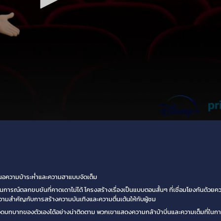
สนอความบ้าระห่ำและความฮาแบบจัดเต็ม
ณ์ตลกขบขันที่คาดเดาไม่ได้ โครงสร้างเรื่องเป็นแบบตอนสั้นๆ ที่เชื่อมโยงกันด้วยควา
ต่ให้ความสำคัญกับการสร้างความบันเทิงและความตื่นเต้นให้กับผู้ชม
บทบาทของตัวเองได้อย่างน่าติดตาม พวกเขาแสดงความกล้าบ้าบิ่นและความเต็มที่ในก