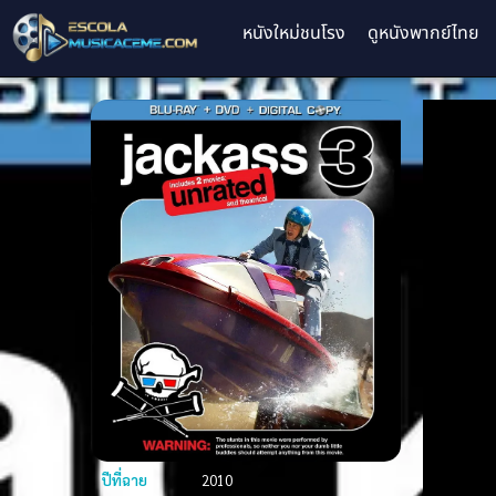
หนังใหม่ชนโรง
ดูหนังพากย์ไทย
ปีที่ฉาย
2010