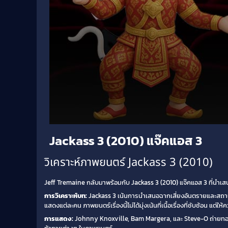
Volume
Jackass 3 (2010) แจ๊คแอส 3
90%
วิเคราะห์ภาพยนตร์ Jackass 3 (2010)
Jeff Tremaine กลับมาพร้อมกับ Jackass 3 (2010) แจ๊คแอส 3 ที่นำเ
การวิเคราะห์บท:
Jackass 3 เน้นการนำเสนอฉากเสี่ยงอันตรายและสถานการ
แสดงแต่ละคน ภาพยนตร์เรื่องนี้ไม่ได้มุ่งเน้นที่เนื้อเรื่องที่ซับซ้อน แ
การแสดง:
Johnny Knoxville, Bam Margera, และ Steve-O ถ่ายทอด