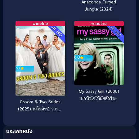
Anaconda Cursed
ใหญ่
Jungle (2024)
พากย์ไทย
พากย์ไทย
Full HD
Full HD
6.0
3.7
My Sassy Girl (2008)
ยกหัวใจให้ยัยตัวร้าย
Groom & Two Brides
(2025) หนึ่งเจ้าบ่าว สอง
เจ้าสาว
ประเภทหนัง