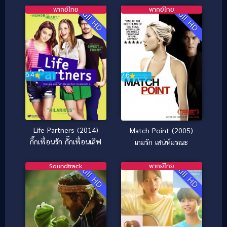
พากย์ไทย
พากย์ไทย
Full HD
Full HD
6.4
7.6
Life Partners (2014)
Match Point (2005)
กิ๊กเพื่อนรัก กั๊กเพื่อนเลิฟ
เกมรัก เสน่ห์มรณะ
Soundtrack
พากย์ไทย
Full HD
Full HD