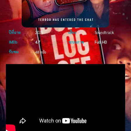
ปีที่ฉาย
2025
เสียง
Soundtrack
IMDb
4.7
ระบบภาพ
Full HD
รับชม
48 ครั้ง