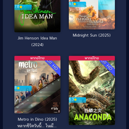
6.1
7.8
Midnight Sun (2025)
Jim Henson Idea Man
(2024)
พากย์ไทย
พากย์ไทย
Full HD
Full HD
8
6.3
Metro in Dino (2025)
หลากชีวิตวันนี้… ในเมือง