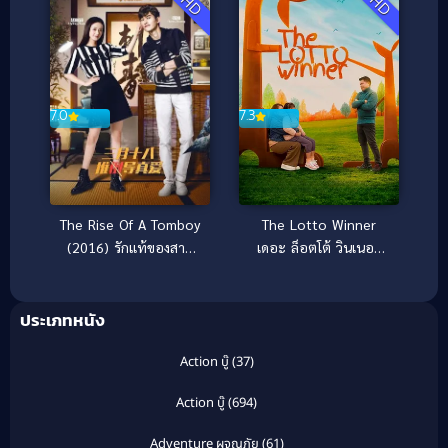
7.3
7.0
The Lotto Winner
The Rise Of A Tomboy
เดอะ ล็อตโต้ วินเนอร์
(2016) รักแท้ของสาว
(2026)
ห้าว [ซับไทย]
ประเภทหนัง
Action บู๊
(37)
Action บู๊
(694)
Adventure ผจญภัย
(61)