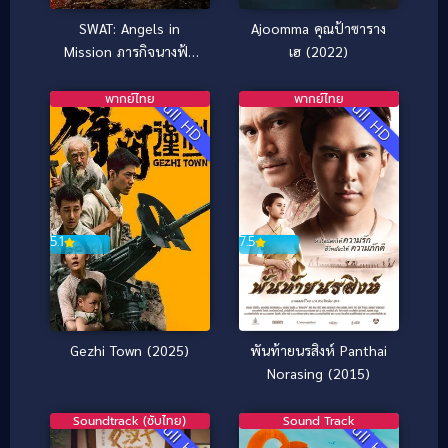
Ajoomma คุณป้าซาราง
SWAT: Angels in
เฮ (2022)
Mission ภารกิจนางฟ้า
หน่วยสวาท (2024)
พากย์ไทย
พากย์ไทย
Full HD
Full HD
5.1
7.5
Gezhi Town (2025)
พันท้ายนรสิงห์ Panthai
Norasing (2015)
Soundtrack (ซับไทย)
Sound Track
Full HD
Full HD