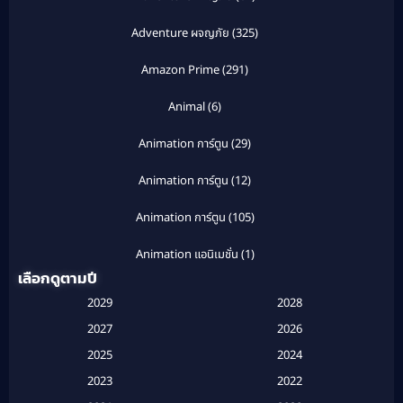
Adventure ผจญภัย
(325)
Amazon Prime
(291)
Animal
(6)
Animation การ์ตูน
(29)
Animation การ์ตูน
(12)
Animation การ์ตูน
(105)
Animation แอนิเมชั่น
(1)
เลือกดูตามปี
Anthology
(1)
2029
2028
Apple TV
(20)
2027
2026
2025
2024
Apple TV+
(120)
2023
2022
Based on a True Story สร้างจากเรื่องจริง
(2)