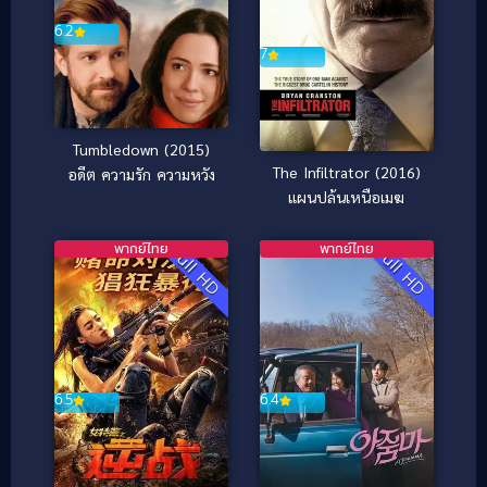
6.2
7
Tumbledown (2015)
The Infiltrator (2016)
อดีต ความรัก ความหวัง
แผนปล้นเหนือเมฆ
พากย์ไทย
พากย์ไทย
Full HD
Full HD
6.4
6.5