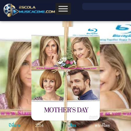
ปีที่ฉาย
2016
เสียง
พากย์ไทย