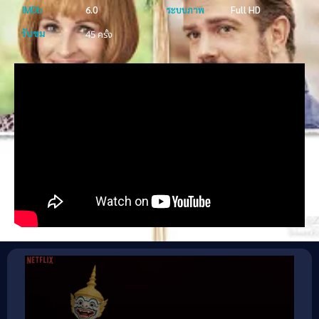
IMDb
6.0
ระบบภาพ
Full HD
รับชม
45 ครั้ง