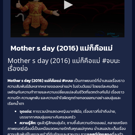
Mother s day (2016) แม่ก็คือแม่
Mother s day (2016) แม่ก็คือแม่ #จบนะ
เรื่องย่อ
Mother s day (2016) แม่ก็คือแม่ #จบนะ
เป็นภาพยนตร์ที่นำเสนอเรื่องราว
ความสัมพันธ์อันหลากหลายของเหล่าแม่ๆ ในช่วงวันแม่ โดยแต่ละคนต้อง
เผชิญกับความท้าทายและความเปลี่ยนแปลงในชีวิตที่แตกต่างกันไป เรื่องราว
ความรัก ความผูกพัน และความเข้าใจผิดถูกถ่ายทอดออกมาอย่างอบอุ่นและ
เรียกน้ำตา
จุดเด่น:
การรวมนักแสดงหญิงมากฝีมือ, เรื่องราวที่เข้าถึงง่าย,
บรรยากาศอบอุ่นเหมาะกับครอบครัว
ความรู้สึก:
ดูแล้วรู้สึกอบอุ่นใจ, ซาบซึ้งในความรักของแม่, คลายเครียด
ภาพยนตร์เรื่องนี้เป็นเหมือนจดหมายรักถึงคุณแม่ทุกคน นำเสนอประเด็นเรื่อง
ความสัมพันธ์ในครอบครัวที่ซับซ้อนและสวยงาม การ
แคสต์นักแสดง
ที่ลงตัว