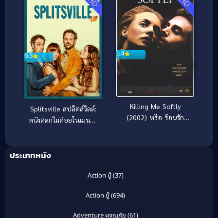
5.4
6.3
Killing Me Softly
Splitsville สปลิตส์วิลล์:
(2002) หรือ ร้อนรัก
หนังตลกไม่ค่อยโรแมนติก
ลอบฆ่า
(2025)
ประเภทหนัง
Action บู๊
(37)
Action บู๊
(694)
Adventure ผจญภัย
(61)