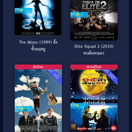
7.6
8.0
The Abyss (1989) ดิ่ง
Elite Squad 2 (2010)
ขั้วมฤตยู
คนล้มคนเลว
ซับไทย
พากย์ไทย
Full HD
Full HD
6.8
6.9