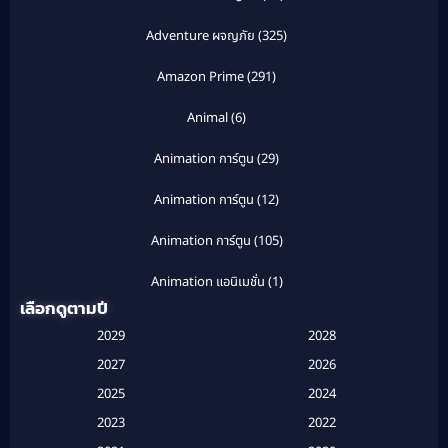
Adventure ผจญภัย
(325)
Amazon Prime
(291)
Animal
(6)
Animation การ์ตูน
(29)
Animation การ์ตูน
(12)
Animation การ์ตูน
(105)
Animation แอนิเมชั่น
(1)
เลือกดูตามปี
Anthology
(1)
2029
2028
Apple TV
(20)
2027
2026
2025
2024
Apple TV+
(120)
2023
2022
Based on a True Story สร้างจากเรื่องจริง
(2)