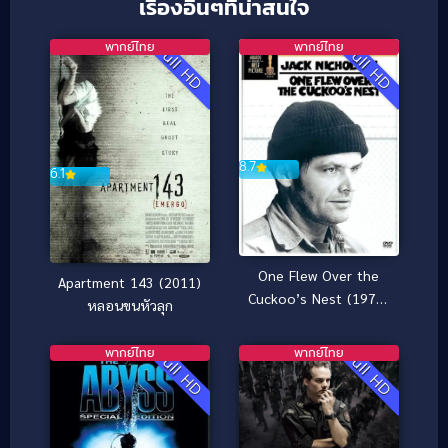
เรื่องอื่นๆที่น่าสนใจ
พากย์ไทย
พากย์ไทย
Full HD
Full HD
8.7
6.1
One Flew Over the
Apartment 143 (2011)
Cuckoo’s Nest (1975)
หลอนขนหัวลุก
บ้าก็บ้าวะ
พากย์ไทย
พากย์ไทย
Full HD
Full HD