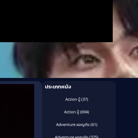
ประเภทหนัง
Action บู๊
(37)
Action บู๊
(694)
Adventure ผจญภัย
(61)
Adventure ผจญภัย
(325)