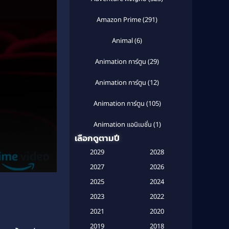
Amazon Prime
(291)
Animal
(6)
Animation การ์ตูน
(29)
Animation การ์ตูน
(12)
Animation การ์ตูน
(105)
Animation แอนิเมชั่น
(1)
เลือกดูตามปี
Anthology
(1)
2029
2028
Apple TV
(20)
2027
2026
2025
2024
Apple TV+
(120)
2023
2022
Based on a True Story สร้างจาก
2021
2020
เรื่องจริง
(2)
2019
2018