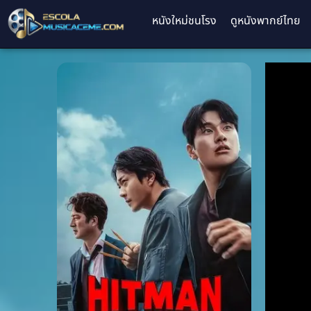
หนังใหม่ชนโรง
ดูหนังพากย์ไทย