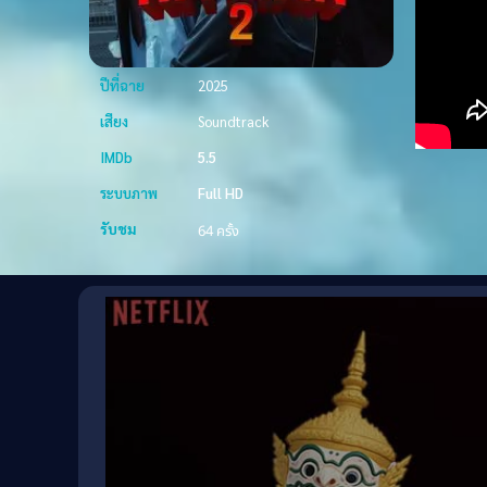
ปีที่ฉาย
2025
เสียง
Soundtrack
IMDb
5.5
ระบบภาพ
Full HD
รับชม
64 ครั้ง