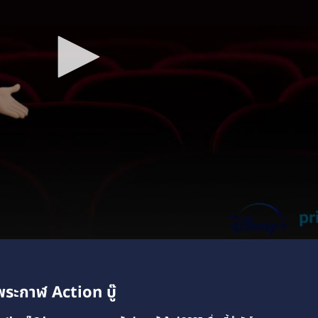
ระกาฬ Action บู๊