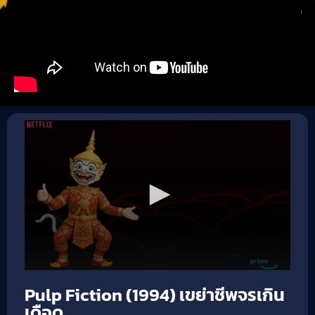
Pulp Fiction (1994) เขย่าชีพจรเกิน
เดือด