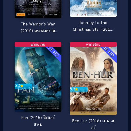
Journey to the
The Warrior’s Way
Christmas Star (2013)
(2010) มหาสงคราม
ศึกพิภพแม่มดมหัศจรรย์
โคตรคนต่างพันธุ์
พากย์ไทย
พากย์ไทย
Full HD
Full HD
6.0
5.9
Pan (2015) ปีเตอร์
Ben-Hur (2016) เบน-เฮ
แพน
อร์