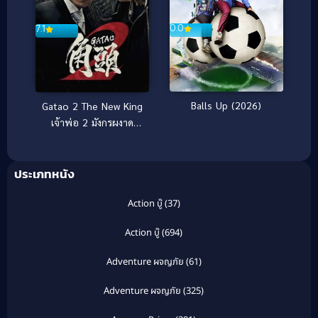
0.0
7.1
Balls Up (2026)
Gatao 2 The New King
เจ้าพ่อ 2 มังกรผงาด
(2018)
ประเภทหนัง
Action บู๊
(37)
Action บู๊
(694)
Adventure ผจญภัย
(61)
Adventure ผจญภัย
(325)