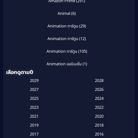
Amazon Prime
(291)
Animal
(6)
Animation การ์ตูน
(29)
Animation การ์ตูน
(12)
Animation การ์ตูน
(105)
Animation แอนิเมชั่น
(1)
เลือกดูตามปี
Anthology
(1)
2029
2028
Apple TV
(20)
2027
2026
2025
2024
Apple TV+
(120)
2023
2022
Based on a True Story สร้างจากเรื่องจริง
(2)
2021
2020
2019
2018
Based on a True Story เรื่องจริง
(20)
2017
2016