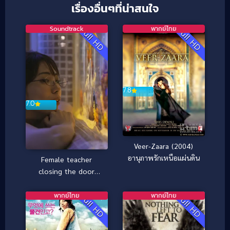
เรื่องอื่นๆที่น่าสนใจ
Soundtrack
พากย์ไทย
Full HD
Full HD
7.8
7.0
Veer-Zaara (2004)
อานุภาพรักเหนือแผ่นดิน
Female teacher
closing the door
(2021)
พากย์ไทย
พากย์ไทย
Full HD
Full HD