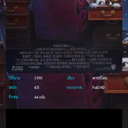
ปีที่ฉาย
1990
เสียง
พากย์ไทย
IMDb
6.5
ระบบภาพ
Full HD
รับชม
44 ครั้ง