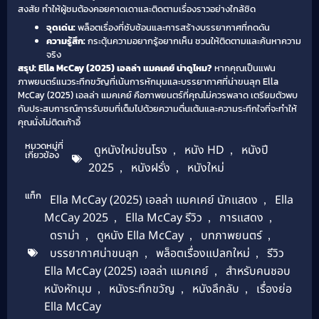
สงสัย ทำให้ผู้ชมต้องคอยคาดเดาและติดตามเรื่องราวอย่างใกล้ชิด
จุดเด่น:
พล็อตเรื่องที่ซับซ้อนและการสร้างบรรยากาศที่กดดัน
ความรู้สึก:
กระตุ้นความอยากรู้อยากเห็น ชวนให้ติดตามและค้นหาความ
จริง
สรุป: Ella McCay (2025) เอลล่า แมคเคย์ น่าดูไหม?
หากคุณเป็นแฟน
ภาพยนตร์แนวระทึกขวัญที่เน้นการหักมุมและบรรยากาศที่น่าขนลุก Ella
McCay (2025) เอลล่า แมคเคย์ คือภาพยนตร์ที่คุณไม่ควรพลาด เตรียมตัวพบ
กับประสบการณ์การรับชมที่เต็มไปด้วยความตื่นเต้นและความระทึกใจที่จะทำให้
คุณนั่งไม่ติดเก้าอี้
หมวดหมู่ที่
ดูหนังใหม่ชนโรง
,
หนัง HD
,
หนังปี
เกี่ยวข้อง
2025
,
หนังฝรั่ง
,
หนังใหม่
แท็ก
Ella McCay (2025) เอลล่า แมคเคย์ นักแสดง
,
Ella
McCay 2025
,
Ella McCay รีวิว
,
การแสดง
,
ดราม่า
,
ดูหนัง Ella McCay
,
บทภาพยนตร์
,
บรรยากาศน่าขนลุก
,
พล็อตเรื่องแปลกใหม่
,
รีวิว
Ella McCay (2025) เอลล่า แมคเคย์
,
สำหรับคนชอบ
หนังหักมุม
,
หนังระทึกขวัญ
,
หนังลึกลับ
,
เรื่องย่อ
Ella McCay