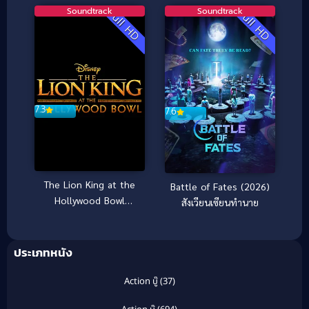
Soundtrack
Soundtrack
Full HD
Full HD
7.3
7.6
The Lion King at the
Battle of Fates (2026)
Hollywood Bowl
สังเวียนเซียนทำนาย
(2025)
ประเภทหนัง
Action บู๊
(37)