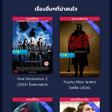
เรื่องอื่นๆที่น่าสนใจ
พากย์ไทย
Soundtrack
Full HD
Full HD
6.2
6.2
Final Destination 2
Psycho Killer ฆาตกร
(2003) โกงความตาย
โรคจิต (2026)
แล้วต้องตาย ภาค 2
พากย์ไทย
พากย์ไทย/ซับ
Full HD
Full HD