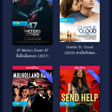
6.4
6.8
Charlie St. Cloud
47 Meters Down 47
(2010) สายใยรักสอง
ดิ่งลึกเฉียดนรก (2017)
สัญญา
พากย์ไทย
เสียงโรง
Full HD
Full HD
5.7
0.0