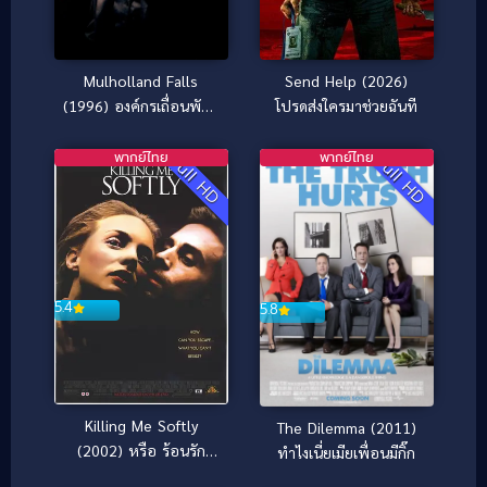
Mulholland Falls
Send Help (2026)
(1996) องค์กรเถื่อนพันธุ์
โปรดส่งใครมาช่วยฉันที
โหด
พากย์ไทย
พากย์ไทย
Full HD
Full HD
5.4
5.8
Killing Me Softly
The Dilemma (2011)
(2002) หรือ ร้อนรัก
ทำไงเนี่ยเมียเพื่อนมีกิ๊ก
ลอบฆ่า