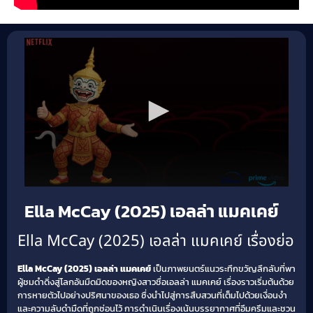
Ella McCay (2025) เอลล่า แมคเคย์
Ella McCay (2025) เอลล่า แมคเคย์ เรื่องย่อ
Ella McCay (2025) เอลล่า แมคเคย์
เป็นภาพยนตร์แนวระทึกขวัญลึกลับที่พา
ผู้ชมดำดิ่งสู่โลกอันมืดมิดของหญิงสาวชื่อเอลล่า แมคเคย์ เรื่องราวเริ่มต้นด้วย
การหายตัวไปอย่างปริศนาของเธอ ซึ่งนำไปสู่การสืบสวนที่เต็มไปด้วยเงื่อนงำ
และความลับดำมืดที่ถูกซ่อนไว้ การดำเนินเรื่องเน้นบรรยากาศที่อึมครึมและชวน