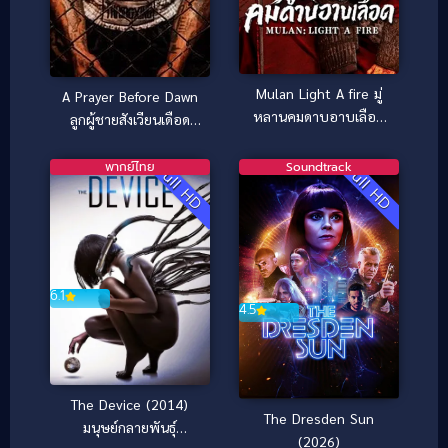
Mulan Light A fire มู่
A Prayer Before Dawn
หลานคมดาบอาบเลือด
ลูกผู้ชายสังเวียนเดือด
(2026)
(ซับไทย) (2018)
พากย์ไทย
Soundtrack
Full HD
Full HD
6.1
4.5
The Device (2014)
The Dresden Sun
มนุษย์กลายพันธุ์
(2026)