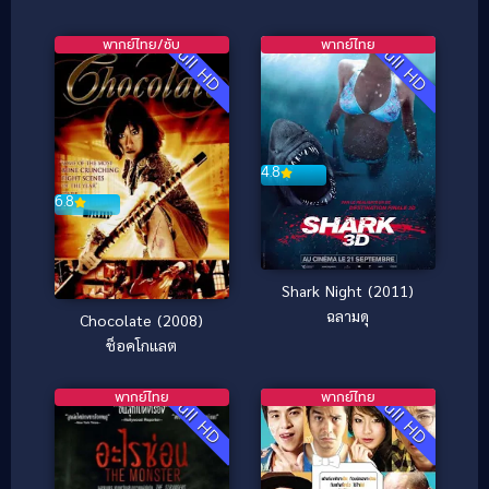
เครื่องจักรมรณะ
พากย์ไทย/ซับ
พากย์ไทย
Full HD
Full HD
4.8
6.8
Shark Night (2011)
ฉลามดุ
Chocolate (2008)
ช็อคโกแลต
พากย์ไทย
พากย์ไทย
Full HD
Full HD