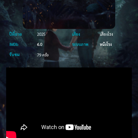
ปีที่ฉาย
2025
เสียง
เสียงโรง
IMDb
6.0
ระบบภาพ
หนังโรง
รับชม
79 ครั้ง