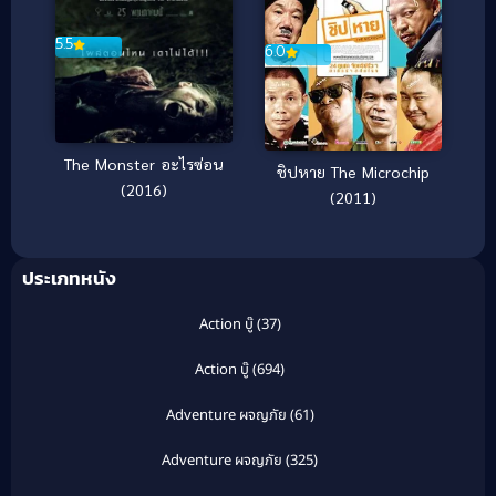
5.5
6.0
The Monster อะไรซ่อน
ชิปหาย The Microchip
(2016)
(2011)
ประเภทหนัง
Action บู๊
(37)
Action บู๊
(694)
Adventure ผจญภัย
(61)
Adventure ผจญภัย
(325)