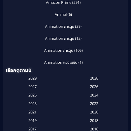
Amazon Prime
(291)
Animal
(6)
Animation การ์ตูน
(29)
Animation การ์ตูน
(12)
Animation การ์ตูน
(105)
Animation แอนิเมชั่น
(1)
เลือกดูตามปี
Anthology
(1)
2029
2028
Apple TV
(20)
2027
2026
2025
2024
Apple TV+
(120)
2023
2022
Based on a True Story สร้างจากเรื่องจริง
(2)
2021
2020
2019
2018
Based on a True Story เรื่องจริง
(20)
2017
2016