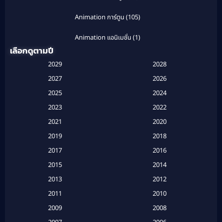
Animation การ์ตูน
(105)
Animation แอนิเมชั่น
(1)
เลือกดูตามปี
Anthology
(1)
2029
2028
Apple TV
(20)
2027
2026
2025
2024
Apple TV+
(120)
2023
2022
Based on a True Story สร้างจากเรื่องจริง
(2)
2021
2020
2019
2018
Based on a True Story เรื่องจริง
(20)
2017
2016
Based on a True Story เรื่องจริง
(16)
2015
2014
2013
2012
Based on Novel
(6)
2011
2010
Betrayal
(1)
2009
2008
Biography
(3)