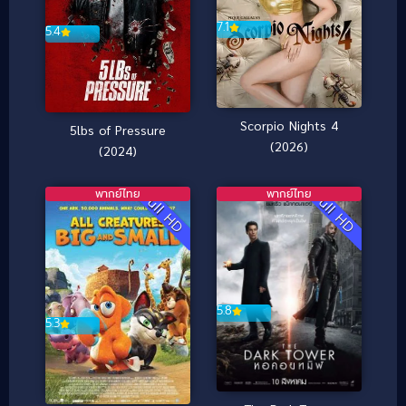
7.1
5.4
Scorpio Nights 4
5lbs of Pressure
(2026)
(2024)
พากย์ไทย
พากย์ไทย
Full HD
Full HD
5.8
5.3