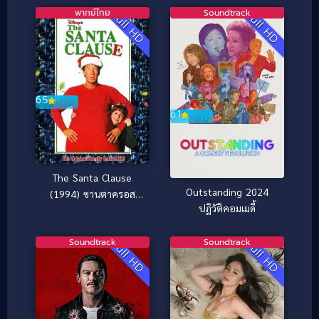
พากย์ไทย
Soundtrack
Full HD
Full HD
6.5
6.1
The Santa Clause
Outstanding 2024
(1994) ซานตาครอส
ปฏิวัติคอมเมดี้
คุณพ่อยอดอิทธิฤทธิ์
Soundtrack
Soundtrack
Full HD
Full HD