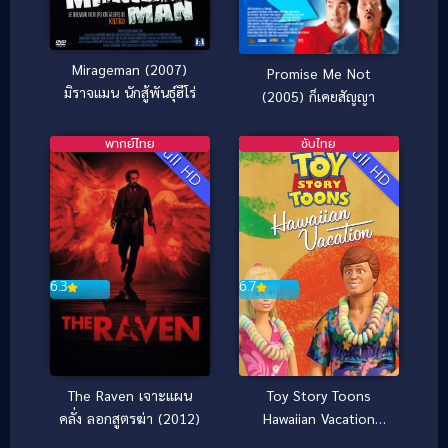
Mirageman (2007)
Promise Me Not
มิราจแมน นักสู้พันธุ์ฮีโร่
(2005) ก็เคยสัญญา
พากย์ไทย
ซับไทย
Full HD
Full HD
6.3
6.7
The Raven เจาะแผน
Toy Story Toons
คลั่ง ลอกสูตรฆ่า (2012)
Hawaiian Vacation
(2011)