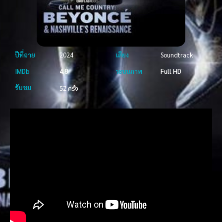
ปีที่ฉาย
2024
เสียง
Soundtrack
IMDb
4.8
ระบบภาพ
Full HD
รับชม
52 ครั้ง