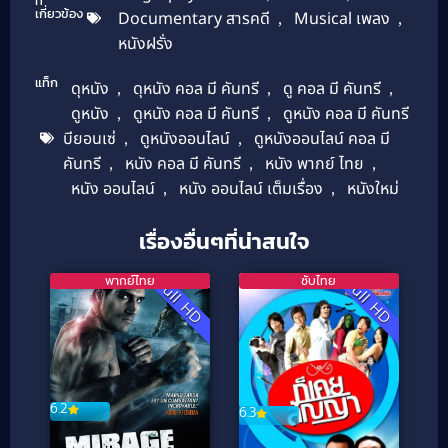
ที่
เกี่ยวข้อง
Documentary สารคดี
,
Musical เพลง
,
หนังฝรั่ง
แท็ก
ดุหนัง
,
ดุหนัง คอล มี คันทรี
,
ดู คอล มี คันทรี
,
ดูหนัง
,
ดูหนัง คอล มี คันทรี
,
ดูหนัง คอล มี คันทรี
บียอนเซ่
,
ดูหนังออนไลน์
,
ดูหนังออนไลน์ คอล มี
คันทรี
,
หนัง คอล มี คันทรี
,
หนัง พากย์ ไทย
,
หนัง ออนไลน์
,
หนัง ออนไลน์ เต็มเรื่อง
,
หนังใหม่
เรื่องอื่นๆที่น่าสนใจ
พากย์ไทย
ซับไทย
Full HD
Full HD
6.2
6.3