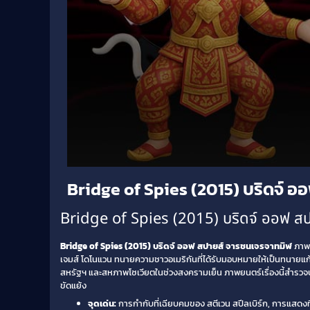
Volume
Bridge of Spies (2015) บริดจ์ 
90%
Bridge of Spies (2015) บริดจ์ ออฟ สปา
Bridge of Spies (2015) บริดจ์ ออฟ สปายส์ จารชนเจรจาทมิฬ
ภาพย
เจมส์ โดโนแวน ทนายความชาวอเมริกันที่ได้รับมอบหมายให้เป็นทนายแก้
สหรัฐฯ และสหภาพโซเวียตในช่วงสงครามเย็น ภาพยนตร์เรื่องนี้สำรวจ
ขัดแย้ง
จุดเด่น:
การกำกับที่เฉียบคมของ สตีเวน สปีลเบิร์ก, การแสดงท