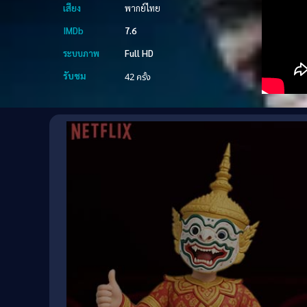
เสียง
พากย์ไทย
IMDb
7.6
ระบบภาพ
Full HD
รับชม
42 ครั้ง