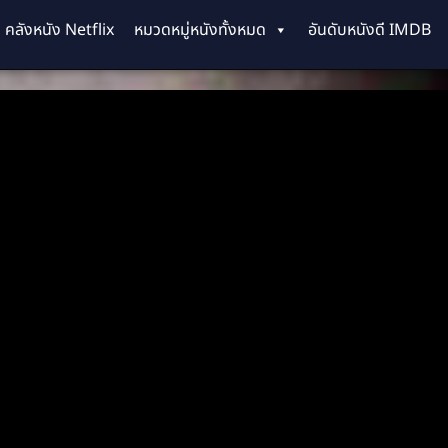
คลังหนัง Netflix
หมวดหมู่หนังทั้งหมด
อันดับหนังดี IMDB