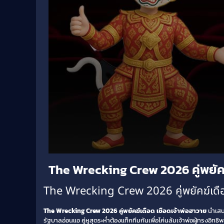
Volume
The Wrecking Crew 2026 คู่พยัคฆ
90%
The Wrecking Crew 2026 คู่พยัคฆ์เดือด 
The Wrecking Crew 2026 คู่พยัคฆ์เดือด เชือดเจ้าพ่อฮาวาย
นำเสนอ
รัฐบาลอ่อนแอ คู่หูสุดระห่ำต้องแท็กทีมกันเพื่อโค่นล้มเจ้าพ่อผู้ทรงอิทธ