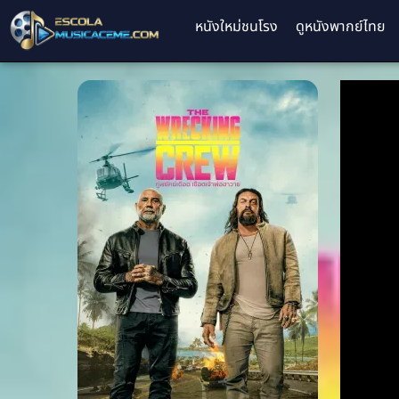
หนังใหม่ชนโรง
ดูหนังพากย์ไทย