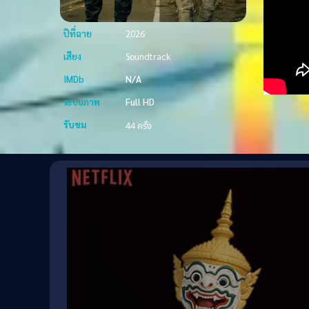
ปีที่ฉาย
2026
เสียง
Soundtrack
IMDb
N/A
ระบบภาพ
Full HD
รับชม
44 ครั้ง