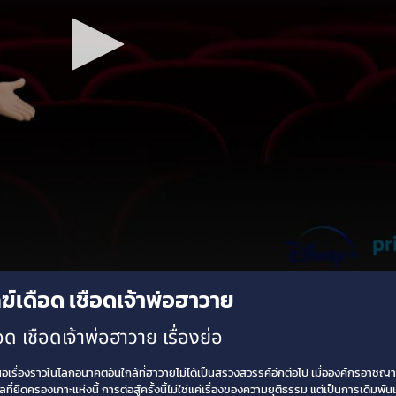
์เดือด เชือดเจ้าพ่อฮาวาย
เชือดเจ้าพ่อฮาวาย เรื่องย่อ
เรื่องราวในโลกอนาคตอันใกล้ที่ฮาวายไม่ได้เป็นสรวงสวรรค์อีกต่อไป เมื่อองค์กรอาช
ิพลที่ยึดครองเกาะแห่งนี้ การต่อสู้ครั้งนี้ไม่ใช่แค่เรื่องของความยุติธรรม แต่เป็นการเดิ