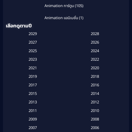
Animation การ์ตูน
(105)
Animation แอนิเมชั่น
(1)
เลือกดูตามปี
Anthology
(1)
2029
2028
Apple TV
(20)
2027
2026
2025
2024
Apple TV+
(120)
2023
2022
Based on a True Story สร้างจากเรื่องจริง
(2)
2021
2020
2019
2018
Based on a True Story เรื่องจริง
(20)
2017
2016
Based on a True Story เรื่องจริง
(16)
2015
2014
2013
2012
Based on Novel
(6)
2011
2010
Betrayal
(1)
2009
2008
Biography
(3)
2007
2006