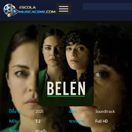
ปีที่ฉาย
2025
เสียง
Soundtrack
IMDb
7.2
ระบบภาพ
Full HD
รับชม
80 ครั้ง