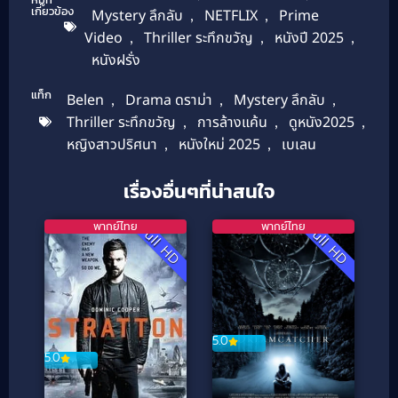
เกี่ยวข้อง
Mystery ลึกลับ
,
NETFLIX
,
Prime
Video
,
Thriller ระทึกขวัญ
,
หนังปี 2025
,
หนังฝรั่ง
แท็ก
Belen
,
Drama ดราม่า
,
Mystery ลึกลับ
,
Thriller ระทึกขวัญ
,
การล้างแค้น
,
ดูหนัง2025
,
หญิงสาวปริศนา
,
หนังใหม่ 2025
,
เบเลน
เรื่องอื่นๆที่น่าสนใจ
พากย์ไทย
พากย์ไทย
Full HD
Full HD
5.0
5.0