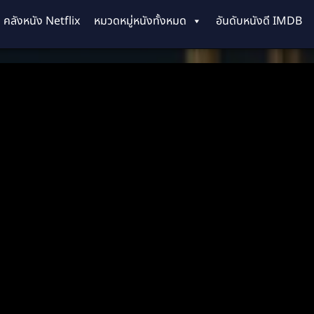
คลังหนัง Netflix
หมวดหมู่หนังทั้งหมด
อันดับหนังดี IMDB