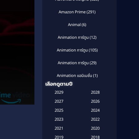
Amazon Prime
(291)
Animal
(6)
Animation การ์ตูน
(12)
Animation การ์ตูน
(105)
Animation การ์ตูน
(29)
Animation แอนิเมชั่น
(1)
เลือกดูตามปี
Anthology
(1)
2029
2028
Apple TV
(20)
2027
2026
2025
2024
Apple TV+
(120)
2023
2022
Based on a True Story สร้างจาก
2021
2020
เรื่องจริง
(2)
2019
2018