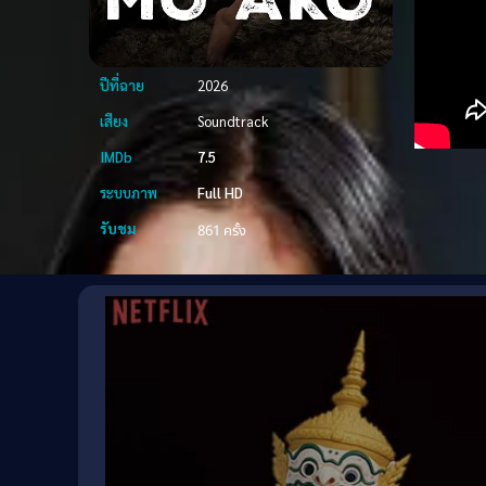
ปีที่ฉาย
2026
เสียง
Soundtrack
IMDb
7.5
ระบบภาพ
Full HD
รับชม
861 ครั้ง