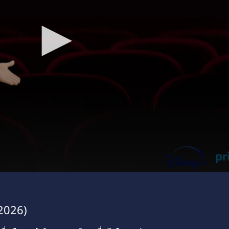
(2026)