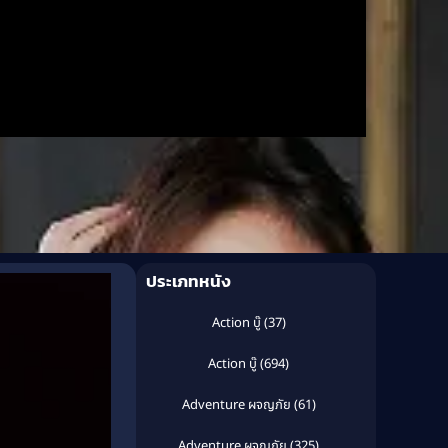
ประเภทหนัง
Action บู๊
(37)
Action บู๊
(694)
Adventure ผจญภัย
(61)
Adventure ผจญภัย
(325)