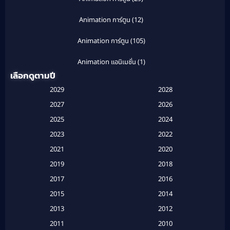
Animation การ์ตูน
(12)
Animation การ์ตูน
(105)
Animation แอนิเมชั่น
(1)
เลือกดูตามปี
Anthology
(1)
2029
2028
Apple TV
(20)
2027
2026
2025
2024
Apple TV+
(120)
2023
2022
Based on a True Story สร้างจากเรื่องจริง
(2)
2021
2020
2019
2018
Based on a True Story เรื่องจริง
(20)
2017
2016
Based on a True Story เรื่องจริง
(16)
2015
2014
2013
2012
Based on Novel
(6)
2011
2010