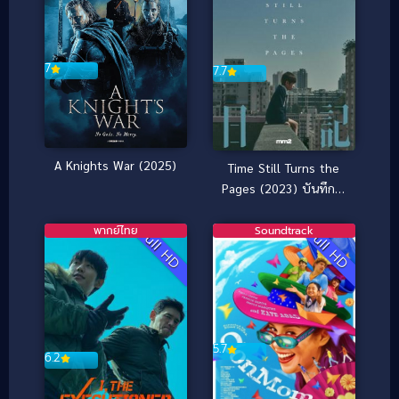
7
7.7
A Knights War (2025)
Time Still Turns the
Pages (2023) บันทึกใจ
สลายจากชายตัวน้อย
พากย์ไทย
Soundtrack
Full HD
Full HD
5.7
6.2