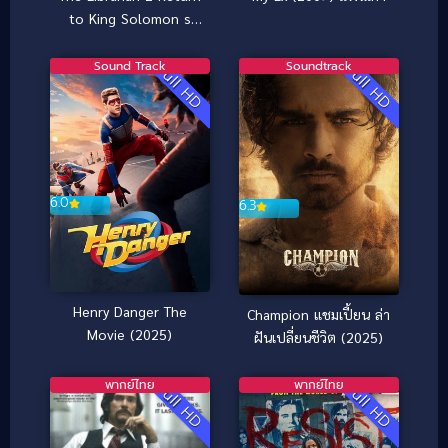
to King Solomon s
Mines (2006) ล่า
ขุมทรัพย์สุดขอบโลก
Sound Track
Soundtrack
Full HD
Full HD
6.0
6.3
Henry Danger The
Champion แชมเปี้ยน ล่า
Movie (2025)
ฝันเปลี่ยนชีวิต (2025)
พากย์ไทย
พากย์ไทย
Full HD
Full HD