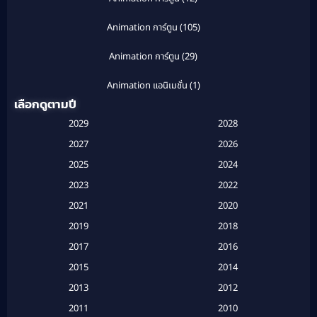
Animation การ์ตูน
(105)
Animation การ์ตูน
(29)
Animation แอนิเมชั่น
(1)
เลือกดูตามปี
Anthology
(1)
2029
2028
Apple TV
(20)
2027
2026
2025
2024
Apple TV+
(120)
2023
2022
Based on a True Story สร้างจากเรื่องจริง
(2)
2021
2020
2019
2018
Based on a True Story เรื่องจริง
(16)
2017
2016
Based on a True Story เรื่องจริง
(20)
2015
2014
2013
2012
Based on Novel
(6)
2011
2010