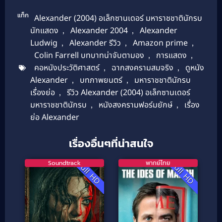
แท็ก
Alexander (2004) อเล็กซานเดอร์ มหาราชชาตินักรบ
นักแสดง
,
Alexander 2004
,
Alexander
Ludwig
,
Alexander รีวิว
,
Amazon prime
,
Colin Farrell บทบาทน่าจับตามอง
,
การแสดง
,
คอหนังประวัติศาสตร์
,
ฉากสงครามสมจริง
,
ดูหนัง
Alexander
,
บทภาพยนตร์
,
มหาราชชาตินักรบ
เรื่องย่อ
,
รีวิว Alexander (2004) อเล็กซานเดอร์
มหาราชชาตินักรบ
,
หนังสงครามฟอร์มยักษ์
,
เรื่อง
ย่อ Alexander
เรื่องอื่นๆที่น่าสนใจ
Soundtrack
พากย์ไทย
Full HD
Full HD