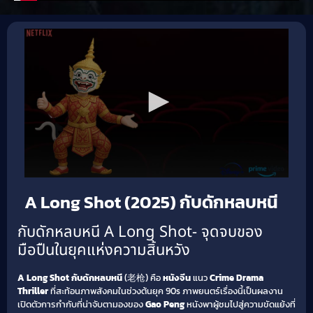
A Long Shot (2025) กับดักหลบหนี
กับดักหลบหนี A Long Shot- จุดจบของ
มือปืนในยุคแห่งความสิ้นหวัง
A Long Shot กับดักหลบหนี
(老枪) คือ
หนังจีน
แนว
Crime Drama
Thriller
ที่สะท้อนภาพสังคมในช่วงต้นยุค 90s ภาพยนตร์เรื่องนี้เป็นผลงาน
เปิดตัวการกำกับที่น่าจับตามองของ
Gao Peng
หนังพาผู้ชมไปสู่ความขัดแย้งที่