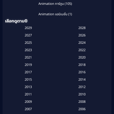
Animation การ์ตูน
(105)
Animation แอนิเมชั่น
(1)
เลือกดูตามปี
Anthology
(1)
2029
2028
Apple TV
(20)
2027
2026
2025
2024
Apple TV+
(120)
2023
2022
Based on a True Story สร้างจากเรื่องจริง
(2)
2021
2020
2019
2018
Based on a True Story เรื่องจริง
(20)
2017
2016
Based on a True Story เรื่องจริง
(16)
2015
2014
2013
2012
Based on Novel
(6)
2011
2010
Betrayal
(1)
2009
2008
Biography
(3)
2007
2006