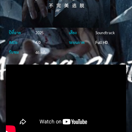
ปีที่ฉาย
2025
เสียง
Soundtrack
IMDb
6.0
ระบบภาพ
Full HD
รับชม
46 ครั้ง