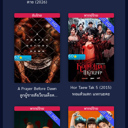
ตาย (2026)
ซับไทย
พากย์ไทย
Full HD
Full HD
6.0
6.7
Hor Taew Tak 5 (2015)
A Prayer Before Dawn
หอแต๋วแตก แหกนะคะ
ลูกผู้ชายสังเวียนเดือด
(ซับไทย) (2018)
พากย์ไทย
พากย์ไทย
Full HD
Full HD