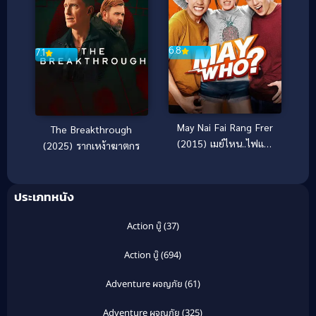
6.8
7.1
May Nai Fai Rang Frer
The Breakthrough
(2015) เมย์ไหน..ไฟแรง
(2025) รากเหง้าฆาตกร
เฟร่อ
ประเภทหนัง
Action บู๊
(37)
Action บู๊
(694)
Adventure ผจญภัย
(61)
Adventure ผจญภัย
(325)