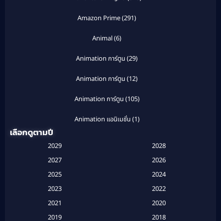
Amazon Prime
(291)
Animal
(6)
Animation การ์ตูน
(29)
Animation การ์ตูน
(12)
Animation การ์ตูน
(105)
Animation แอนิเมชั่น
(1)
เลือกดูตามปี
Anthology
(1)
2029
2028
Apple TV
(20)
2027
2026
2025
2024
Apple TV+
(120)
2023
2022
Based on a True Story สร้างจากเรื่องจริง
(2)
2021
2020
2019
2018
Based on a True Story เรื่องจริง
(20)