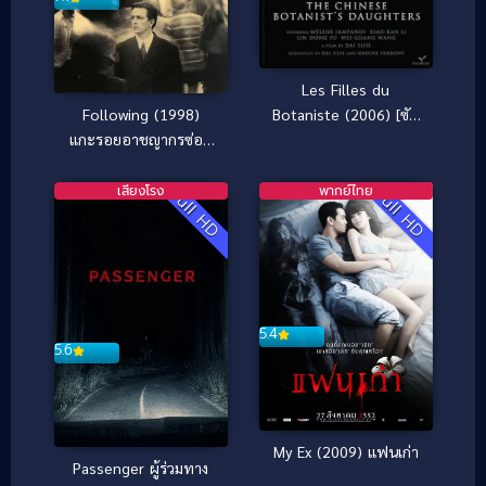
Les Filles du
Following (1998)
Botaniste (2006) [ซับ
แกะรอยอาชญากรซ่อน
ไทย]
เขี้ยว
เสียงโรง
พากย์ไทย
Full HD
Full HD
5.4
5.6
My Ex (2009) แฟนเก่า
Passenger ผู้ร่วมทาง