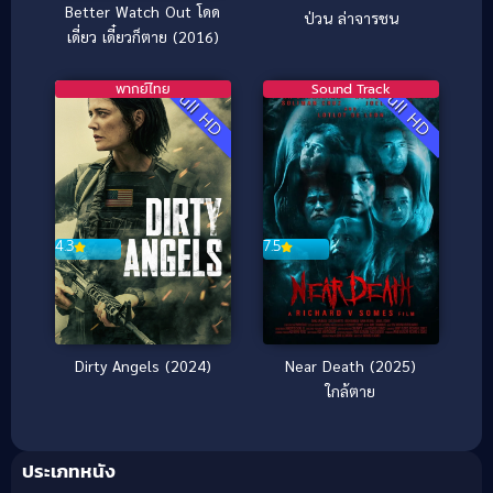
Better Watch Out โดด
ป่วน ล่าจารชน
เดี่ยว เดี๋ยวก็ตาย (2016)
พากย์ไทย
Sound Track
Full HD
Full HD
4.3
7.5
Dirty Angels (2024)
Near Death (2025)
ใกล้ตาย
ประเภทหนัง