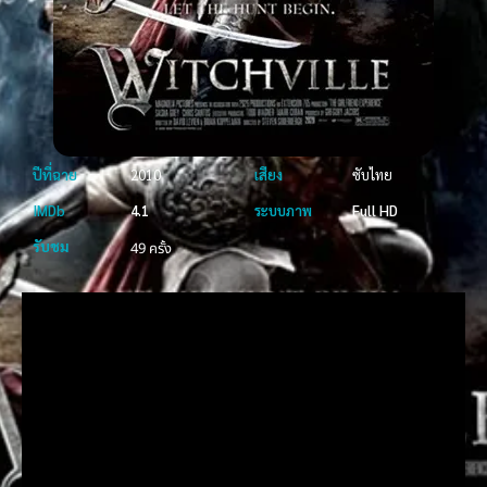
ปีที่ฉาย
2010
เสียง
ซับไทย
IMDb
4.1
ระบบภาพ
Full HD
รับชม
49 ครั้ง