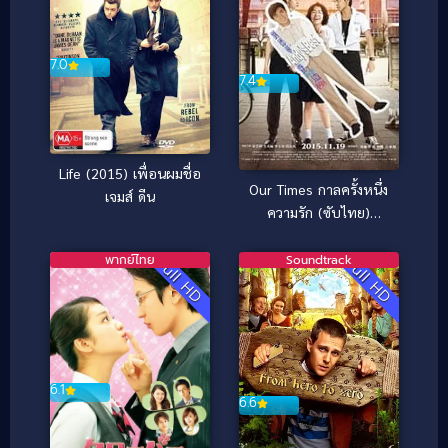
7.0
7.4
Life (2015) เพื่อนผมชื่อ
Our Times กาลครั้งหนึ่ง
เจมส์ ดีน
ความรัก (ซับไทย)
(2015)
พากย์ไทย
Soundtrack
Full HD
Full HD
6.1
6.6