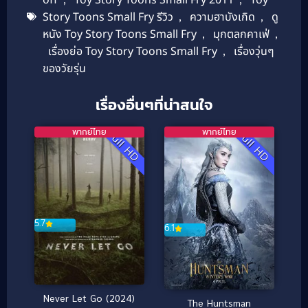
Story Toons Small Fry รีวิว
,
ความฮาบังเกิด
,
ดู
หนัง Toy Story Toons Small Fry
,
มุกตลกคาเฟ่
,
เรื่องย่อ Toy Story Toons Small Fry
,
เรื่องวุ่นๆ
ของวัยรุ่น
เรื่องอื่นๆที่น่าสนใจ
พากย์ไทย
พากย์ไทย
Full HD
Full HD
5.7
6.1
Never Let Go (2024)
The Huntsman