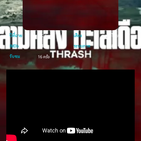
ปีที่ฉาย
2026
เสียง
พากย์ไทย
IMDb
8.4
ระบบภาพ
Full HD
รับชม
16 ครั้ง