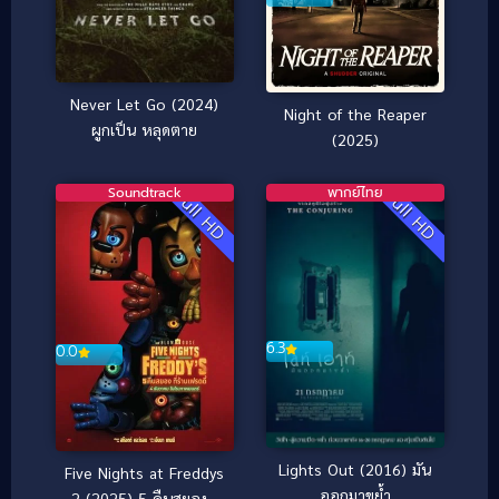
Never Let Go (2024)
Night of the Reaper
ผูกเป็น หลุดตาย
(2025)
Soundtrack
พากย์ไทย
Full HD
Full HD
6.3
0.0
Lights Out (2016) มัน
Five Nights at Freddys
ออกมาขย้ำ
2 (2025) 5 คืนสยองที่