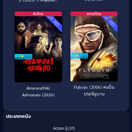
ร้านเฟรดดี้ 2
ซับไทย
พากย์ไทย
Full HD
Full HD
6.5
0.0
Flyboys (2006) คนบิน
Amaravathiki
ประจัญบาน
Aahvanam (2026)
ประเภทหนัง
Action บู๊
(37)