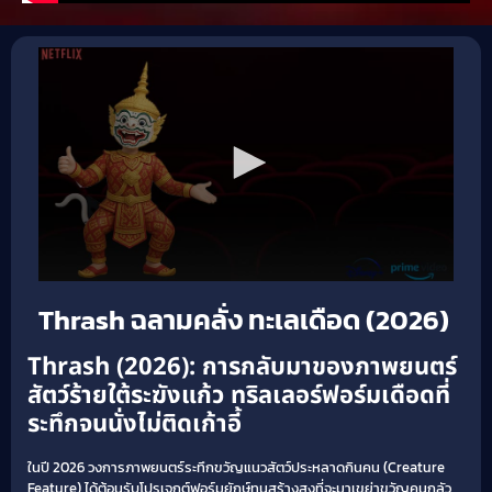
Thrash ฉลามคลั่ง ทะเลเดือด (2026)
Thrash (2026): การกลับมาของภาพยนตร์
สัตว์ร้ายใต้ระฆังแก้ว ทริลเลอร์ฟอร์มเดือดที่
ระทึกจนนั่งไม่ติดเก้าอี้
ในปี 2026 วงการภาพยนตร์ระทึกขวัญแนวสัตว์ประหลาดกินคน (Creature
Feature) ได้ต้อนรับโปรเจกต์ฟอร์มยักษ์ทุนสร้างสูงที่จะมาเขย่าขวัญคนกลัว