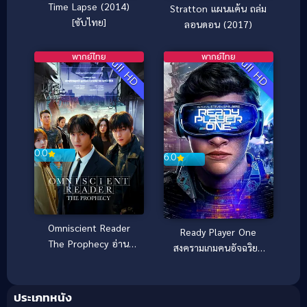
Time Lapse (2014)
Stratton แผนแค้น ถล่ม
[ซับไทย]
ลอนดอน (2017)
พากย์ไทย
พากย์ไทย
Full HD
Full HD
0.0
6.0
Omniscient Reader
Ready Player One
The Prophecy อ่าน
สงครามเกมคนอัจฉริยะ
ชะตาวันสิ้นโลก (2025)
(2018)
ประเภทหนัง