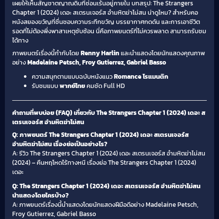
เผยให้เห็นสัญชาตญาณดิบที่ซ่อนเร้นอยู่ภายใน บทสรุป: The Strangers
Chapter 1 (2024) เดอะ สเตรนเจอร์ส อำมหิตฆ่าไม่สน น่าดูไหม? สำหรับคอ
หนังสยองขวัญที่ชื่นชอบความระทึกขวัญ บรรยากาศกดดัน และการเอาชีวิต
รอดที่ไม่ต้องพึ่งพาสาเหตุซับซ้อน นี่คือภาพยนตร์ที่ไม่ควรพลาด สามารถรับชม
ได้ทาง
ภาพยนตร์เรื่องนี้กำกับโดย
Renny Harlin
และนำแสดงโดยนักแสดงคุณภาพ
อย่าง
Madelaine Petsch, Froy Gutierrez, Gabriel Basso
ความสนุกตามแบบฉบับหนังแนว
Romance โรแมนติก
รับชมแบบ
พากย์ไทย
คมชัด Full HD
คำถามที่พบบ่อย (FAQ) เกี่ยวกับ The Strangers Chapter 1 (2024) เดอะ ส
เตรนเจอร์ส อำมหิตฆ่าไม่สน
Q: ภาพยนตร์ The Strangers Chapter 1 (2024) เดอะ สเตรนเจอร์ส
อำมหิตฆ่าไม่สน เรื่องย่อเป็นอย่างไร?
A: รีวิว The Strangers Chapter 1 (2024) เดอะ สเตรนเจอร์ส อำมหิตฆ่าไม่สน
(2024) – คืนหฤโหดไร้ทางหนี เรื่องย่อ The Strangers Chapter 1 (2024)
เดอะ
Q: The Strangers Chapter 1 (2024) เดอะ สเตรนเจอร์ส อำมหิตฆ่าไม่สน
นำแสดงโดยใครบ้าง?
A: ภาพยนตร์เรื่องนี้นำแสดงโดยนักแสดงฝีมือดีอย่าง Madelaine Petsch,
Froy Gutierrez, Gabriel Basso