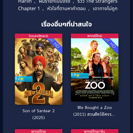
Harlin
,
ฝันร้ายที่เป็นจริง
,
รีวิว The Strangers
Chapter 1
,
หัวใจที่ตามหาคำตอบ
,
เดาทางไม่ถูก
เรื่องอื่นๆที่น่าสนใจ
Soundtrack
พากย์ไทย
Full HD
Full HD
6.8
4.2
We Bought a Zoo
Son of Sardaar 2
(2011) สวนสัตว์อัศจรรย์
(2025)
ของขวัญให้ลูก
พากย์ไทย
พากย์ไทย/ซับ