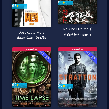
8.5
6.5
No One Like Me ผู้
Despicable Me 3
พิทักษ์รัตติกาลแห่ง
มิสเตอร์แสบ ร้ายเกิน
ต้าเฟิ่งภาคพิเศษ (2025)
พิกัด 3 (2017)
พากย์ไทย
พากย์ไทย
Full HD
Full HD
6.7
5.0