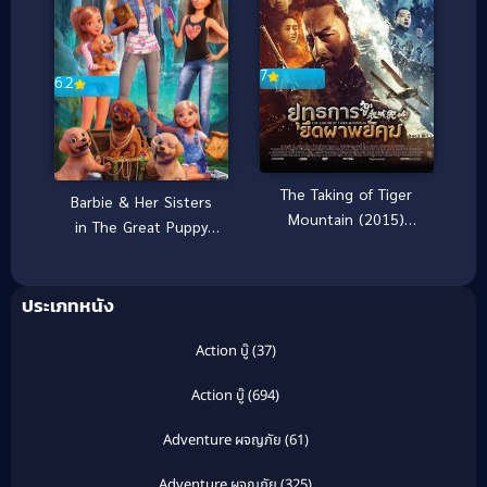
7
6.2
The Taking of Tiger
Barbie & Her Sisters
Mountain (2015)
in The Great Puppy
ยุทธการยึดผาพยัคฆ์
Adventure (2015) บาร์
บี้ ตอนการผจญภัยครั้งยิ่ง
ประเภทหนัง
ใหญ่ของน้องหมาผู้น่ารัก
Action บู๊
(37)
Action บู๊
(694)
Adventure ผจญภัย
(61)
Adventure ผจญภัย
(325)