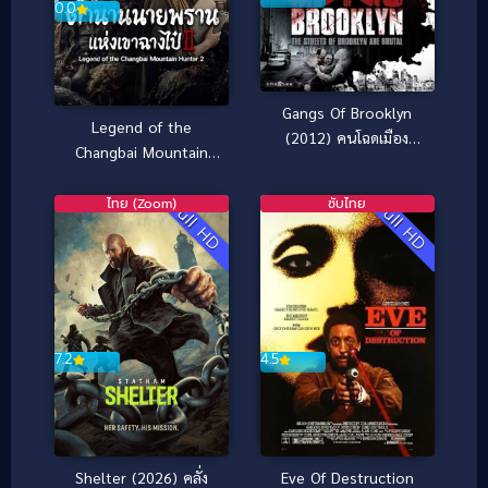
0.0
Gangs Of Brooklyn
Legend of the
(2012) คนโฉดเมือง
Changbai Mountain
อันธพาล
Hunter 2 ตำนานนาย
พรานแห่งเขาฉางไป๋ 2
ไทย (Zoom)
ซับไทย
Full HD
Full HD
(2026)
7.2
4.5
Shelter (2026) คลั่ง
Eve Of Destruction