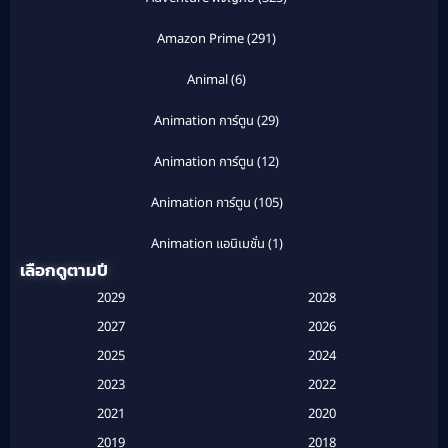
Amazon Prime
(291)
Animal
(6)
Animation การ์ตูน
(29)
Animation การ์ตูน
(12)
Animation การ์ตูน
(105)
Animation แอนิเมชั่น
(1)
เลือกดูตามปี
Anthology
(1)
2029
2028
Apple TV
(20)
2027
2026
2025
2024
Apple TV+
(120)
2023
2022
Based on a True Story สร้างจากเรื่องจริง
(2)
2021
2020
2019
2018