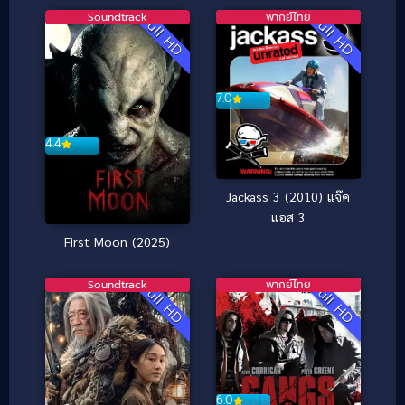
Soundtrack
พากย์ไทย
Full HD
Full HD
7.0
4.4
Jackass 3 (2010) แจ๊ค
แอส 3
First Moon (2025)
Soundtrack
พากย์ไทย
Full HD
Full HD
6.0