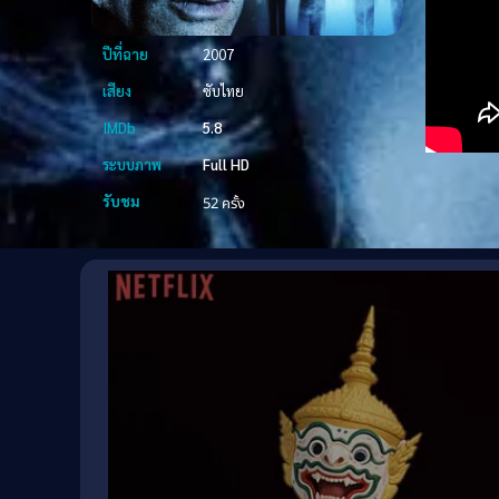
ปีที่ฉาย
2007
เสียง
ซับไทย
IMDb
5.8
ระบบภาพ
Full HD
รับชม
52 ครั้ง