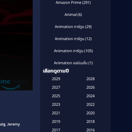
Amazon Prime
(291)
Animal
(6)
Animation การ์ตูน
(29)
Animation การ์ตูน
(12)
Animation การ์ตูน
(105)
Animation แอนิเมชั่น
(1)
เลือกดูตามปี
Anthology
(1)
2029
2028
Apple TV
(20)
2027
2026
2025
2024
Apple TV+
(120)
2023
2022
Based on a True Story สร้างจาก
2021
2020
เรื่องจริง
(2)
2019
2018
raig, Jeremy
Based on a True Story เรื่องจริง
2017
2016