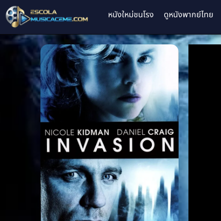
หนังใหม่ชนโรง
ดูหนังพากย์ไทย