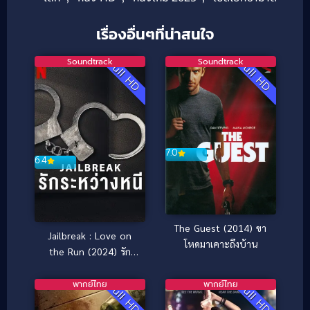
เรื่องอื่นๆที่น่าสนใจ
Soundtrack
Soundtrack
Full HD
Full HD
7.0
6.4
The Guest (2014) ขา
Jailbreak : Love on
โหดมาเคาะถึงบ้าน
the Run (2024) รัก
ระหว่างหนี
พากย์ไทย
พากย์ไทย
Full HD
Full HD