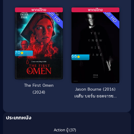
ฟ้า (2020)
เขี้ยว
พากย์ไทย
พากย์ไทย
Full HD
Full HD
7.0
6.6
The First Omen
Jason Bourne (2016)
(2024)
เจสัน บอร์น ยอดจารชน
คนอันตราย
ประเภทหนัง
Action บู๊
(37)