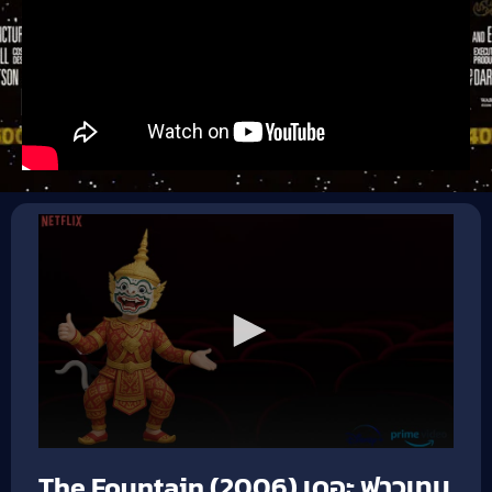
The Fountain (2006) เดอะ ฟาวเทน