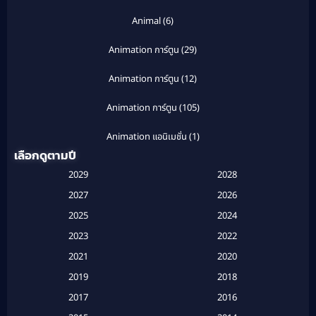
Animal
(6)
Animation การ์ตูน
(29)
Animation การ์ตูน
(12)
Animation การ์ตูน
(105)
Animation แอนิเมชั่น
(1)
เลือกดูตามปี
Anthology
(1)
2029
2028
Apple TV
(20)
2027
2026
2025
2024
Apple TV+
(120)
2023
2022
Based on a True Story สร้างจากเรื่องจริง
(2)
2021
2020
2019
2018
Based on a True Story เรื่องจริง
(20)
2017
2016
Based on a True Story เรื่องจริง
(16)