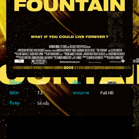
ปีที่ฉาย
2006
เสียง
พากย์ไทย
IMDb
7.2
ระบบภาพ
Full HD
รับชม
54 ครั้ง