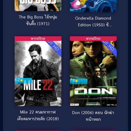
The Big Boss ไอ้หนุ่ม
Cinderella Diamond
ซินตึ้ง (1971)
Edition (1950) ซิ
นเดอเรลล่า
พากย์ไทย
พากย์ไทย
Full HD
Full HD
6.2
7.8
Mile 22 คนมหากาฬ
Don (2006) ดอน นักฆ่า
เดือดมหาประลัย (2018)
หน้าหยก