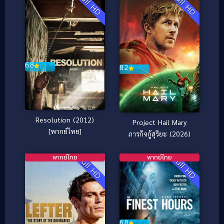
Full HD
Full HD
6.8
8.2
Resolution (2012)
Project Hail Mary
[พากย์ไทย]
ภารกิจกู้สุริยะ (2026)
พากย์ไทย
พากย์ไทย
Full HD
Full HD
6.8