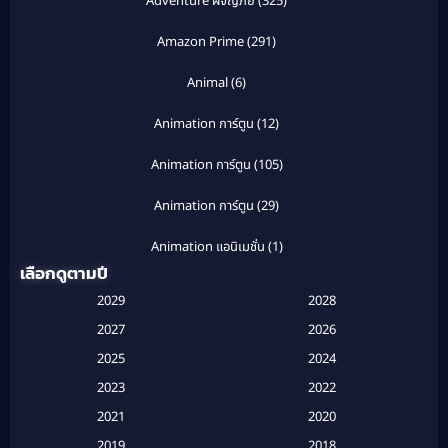
Adventure ผจญภัย
(325)
Amazon Prime
(291)
Animal
(6)
Animation การ์ตูน
(12)
Animation การ์ตูน
(105)
Animation การ์ตูน
(29)
Animation แอนิเมชั่น
(1)
เลือกดูตามปี
Anthology
(1)
2029
2028
Apple TV
(20)
2027
2026
2025
2024
Apple TV+
(120)
2023
2022
Based on a True Story สร้างจากเรื่องจริง
(2)
2021
2020
2019
2018