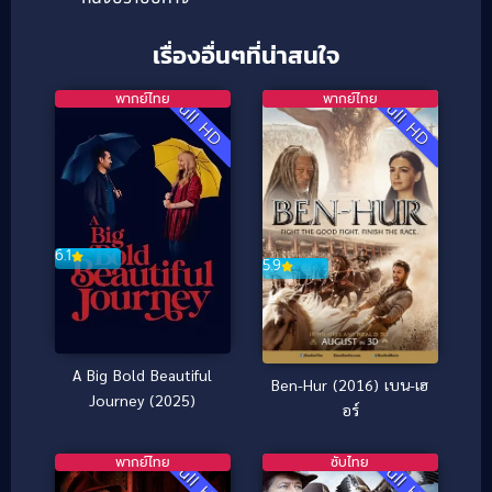
เรื่องอื่นๆที่น่าสนใจ
พากย์ไทย
พากย์ไทย
Full HD
Full HD
6.1
5.9
A Big Bold Beautiful
Ben-Hur (2016) เบน-เฮ
Journey (2025)
อร์
พากย์ไทย
ซับไทย
Full HD
Full HD