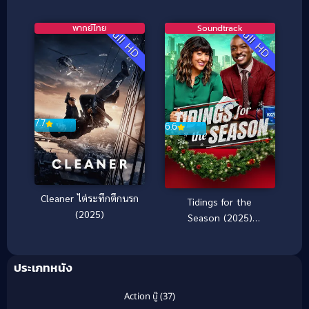
ไดโนเสาร์ถล่มเมือง
พากย์ไทย
Soundtrack
Full HD
Full HD
7.7
6.6
Cleaner ไต่ระทึกตึกนรก
Tidings for the
(2025)
Season (2025)
เทศกาลรัก ข่าวดีแห่ง
ฤดูกาล
ประเภทหนัง
Action บู๊
(37)