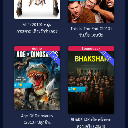
Milf (2010) หนุ่ม
This Is The End (2013)
กระเตาะ เต๊าะรักรุ่นเดอะ
วันเนี๊ย…จบป่ะ
ซับไทย
Soundtrack
Full HD
Full HD
2.7
5.1
Age Of Dinosaurs
BHAKSHAK เปิดหน้ากาก
(2013) ปลุกชีพ
ความจริง (2024)