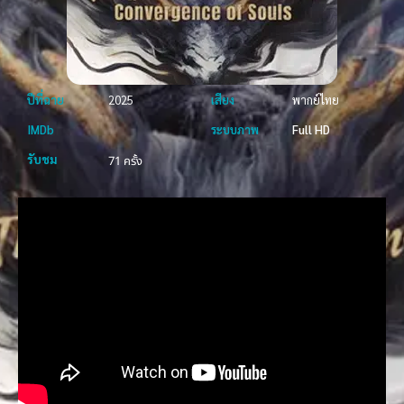
ปีที่ฉาย
2025
เสียง
พากย์ไทย
IMDb
ระบบภาพ
Full HD
รับชม
71 ครั้ง