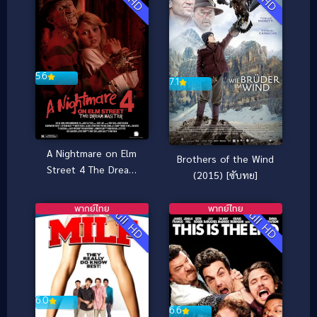
5.6
7.1
A Nightmare on Elm
Brothers of the Wind
Street 4 The Dream
(2015) [ซับทย]
Master (1988) นิ้วข
เมือบ ภาค 4
พากย์ไทย
พากย์ไทย
Full HD
Full HD
6.0
6.6