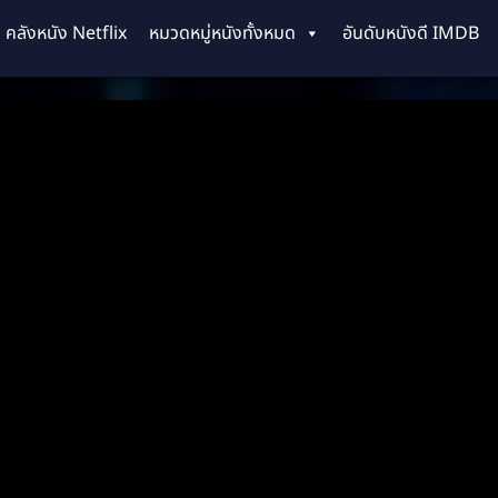
คลังหนัง Netflix
หมวดหมู่หนังทั้งหมด
อันดับหนังดี IMDB