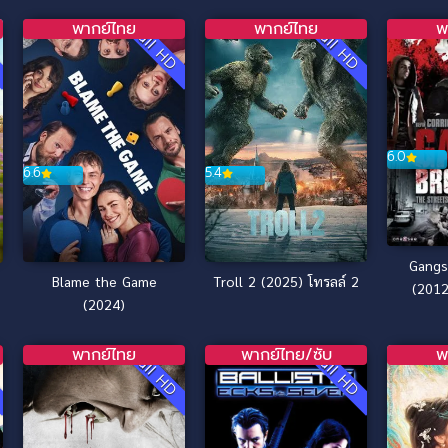
พากย์ไทย
พากย์ไทย
พ
D
Full HD
Full HD
6.0
6.6
5.4
Gangs
Blame the Game
Troll 2 (2025) โทรลล์ 2
(2012
(2024)
พากย์ไทย
พากย์ไทย/ซับ
พ
D
Full HD
Full HD