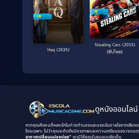
6.1
7.5
Stealing Cars (2015)
Haq (2025)
[ซับไทย]
ดูหนังออนไลน์ 
หากคุณคือคนที่หลงรักในท่วงทำนองและแรงบันดาลใจจากเสียงดนต
โดยเฉพาะ ไม่ว่าคุณจะคิดถึงมิตรภาพและความเกรียนของวงดนต
อากาศเปลี่ยนแปลงบ่อย”
เรามีให้คุณรับชมแบบจัดเต็ม