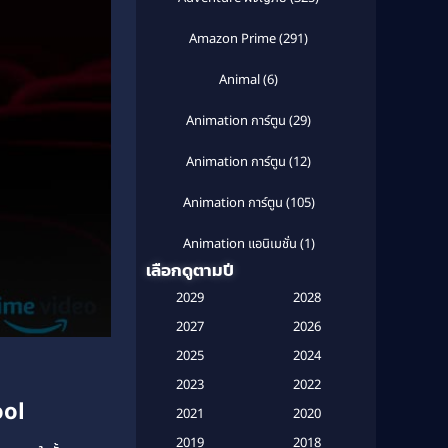
Amazon Prime
(291)
Animal
(6)
Animation การ์ตูน
(29)
Animation การ์ตูน
(12)
Animation การ์ตูน
(105)
Animation แอนิเมชั่น
(1)
เลือกดูตามปี
Anthology
(1)
2029
2028
Apple TV
(20)
2027
2026
2025
2024
Apple TV+
(120)
2023
2022
ool
Based on a True Story สร้างจาก
2021
2020
เรื่องจริง
(2)
2019
2018