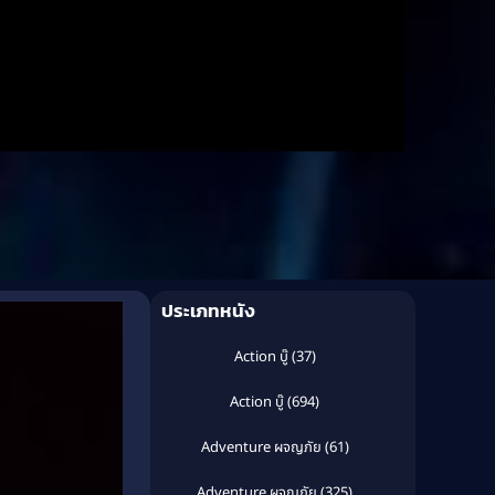
ประเภทหนัง
Action บู๊
(37)
Action บู๊
(694)
Adventure ผจญภัย
(61)
Adventure ผจญภัย
(325)