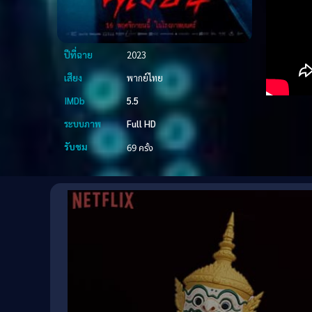
ปีที่ฉาย
2023
เสียง
พากย์ไทย
IMDb
5.5
ระบบภาพ
Full HD
รับชม
69 ครั้ง