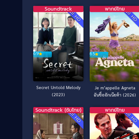
Soundtrack
พากย์ไทย
Full HD
Full H
6.9
6.5
Secret Untold Melody
Je m’appelle Agneta
(2023)
ฉันชื่ออักเนียต้า (2026)
Soundtrack (ซับไทย)
พากย์ไทย
Full HD
Full H