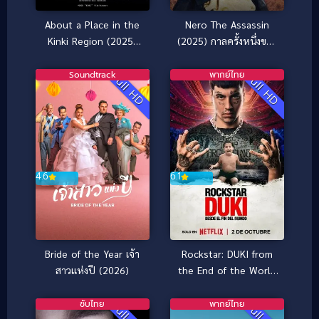
About a Place in the
Nero The Assassin
Kinki Region (2025)
(2025) กาลครั้งหนึ่งของ
อาถรรพ์คิงคิ
นักฆ่า
Soundtrack
พากย์ไทย
Full HD
Full HD
4.6
6.1
Bride of the Year เจ้า
Rockstar: DUKI from
สาวแห่งปี (2026)
the End of the World
(2025)
ซับไทย
พากย์ไทย