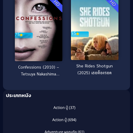
Full HD
Full HD
9.5
7.5
She Rides Shotgun
Confessions (2010) –
(2025) เธอต้องรอด
Tetsuya Nakashima
“คําสารภาพ” [ซับไทย]
ประเภทหนัง
Action บู๊
(37)
Action บู๊
(694)
Adventure ผจญภัย
(61)