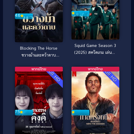
4.6
Squid Game Season 3
Blocking The Horse
(2025) สควิดเกม เล่นลุ้น
ขวางม้าและคว้าดาบ
ตาย 3
(2024)
พากย์ไทย
พากย์ไทย
Full HD
Full HD
7.5