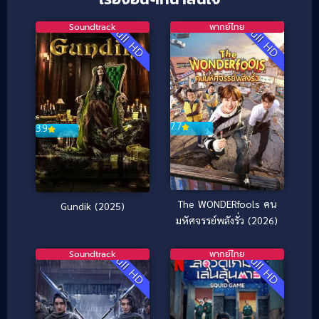
Soundtrack
พากย์ไทย
Full HD
Full HD
7.7
3.9
The WONDERfools คน
Gundik (2025)
มหัศจรรย์พลังรั่ว (2026)
Soundtrack
พากย์ไทย
Full HD
Full HD