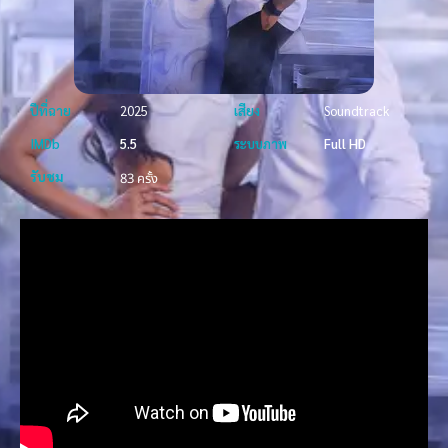
ปีที่ฉาย
2025
เสียง
Soundtrack
IMDb
5.5
ระบบภาพ
Full HD
รับชม
83 ครั้ง