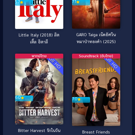
7.1
5.7
GARO Taiga เนิดอัศวิน
Little Italy (2018) ลิต
หมาป่าทองคำ (2025)
เติ้ล อิตาลี
พากย์ไทย
Soundtrack (ซับไทย)
Full HD
Full HD
6.0
7.0
Bitter Harvest รักในวัน
Breast Friends