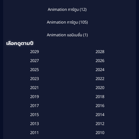
Animation การ์ตูน
(12)
Animation การ์ตูน
(105)
Animation แอนิเมชั่น
(1)
เลือกดูตามปี
Anthology
(1)
2029
2028
Apple TV
(20)
2027
2026
2025
2024
Apple TV+
(120)
2023
2022
Based on a True Story สร้างจากเรื่องจริง
(2)
2021
2020
2019
2018
Based on a True Story เรื่องจริง
(20)
2017
2016
Based on a True Story เรื่องจริง
(16)
2015
2014
2013
2012
Based on Novel
(6)
2011
2010
Betrayal
(1)