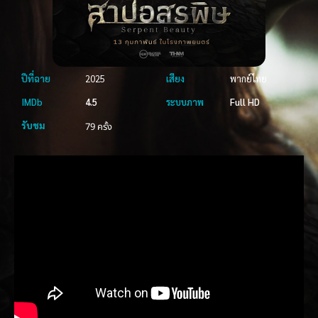
ปีที่ฉาย
2025
เสียง
พากย์ไทย
IMDb
4.5
ระบบภาพ
Full HD
รับชม
79 ครั้ง