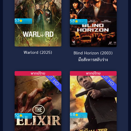
5.3
5.8
Warlord (2025)
Blind Horizon (2003)
มือสังหารสลับร่าง
พากย์ไทย
พากย์ไทย
Full HD
Full HD
6.8
5.5