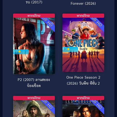
รบ (2017)
Forever (2026)
พากย์ไทย
พากย์ไทย
Full HD
Full HD
8.5
6.0
One Piece Season 2
P2 (2007) ลานสยอง
(2026) วันพีช ซีซั่น 2
จ้องเชือด
พากย์ไทย
พากย์ไทย
Full HD
Full HD