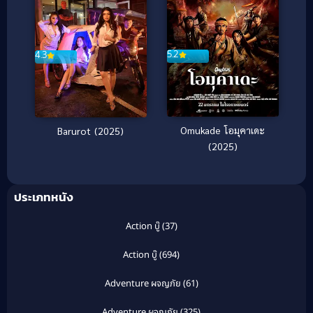
5.2
4.3
Omukade โอมุคาเดะ
Barurot (2025)
(2025)
ประเภทหนัง
Action บู๊
(37)
Action บู๊
(694)
Adventure ผจญภัย
(61)
Adventure ผจญภัย
(325)