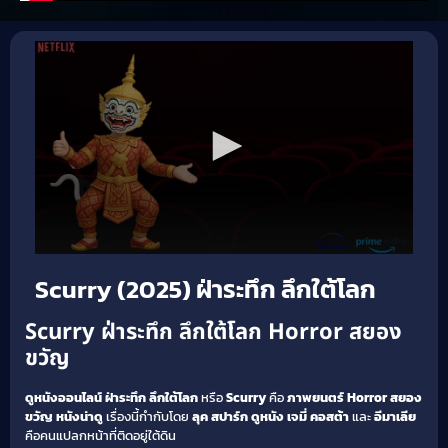
Scurry (2025) ฝ่าระทึก ลึกใต้โลก
Scurry ฝ่าระทึก ลึกใต้โลก Horror สยอง
ขวัญ
ดูหนังออนไลน์ ฝ่าระทึก ลึกใต้โลก
หรือ
Scurry
คือ
ภาพยนตร์
Horror สยอง
ขวัญ
หนังน่าดู
เรื่องนี้กำกับโดย
ลุค สปาร์ก
ดูหนัง
เจมี่ คอสต้า
และ
อีมาเลีย
คือคนแปลกหน้าที่ติดอยู่ใต้ดิน