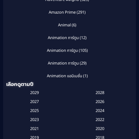
Amazon Prime
(291)
Animal
(6)
Animation การ์ตูน
(12)
Animation การ์ตูน
(105)
Animation การ์ตูน
(29)
Animation แอนิเมชั่น
(1)
เลือกดูตามปี
Anthology
(1)
2029
2028
Apple TV
(20)
2027
2026
2025
2024
Apple TV+
(120)
2023
2022
Based on a True Story สร้างจากเรื่องจริง
(2)
2021
2020
2019
2018