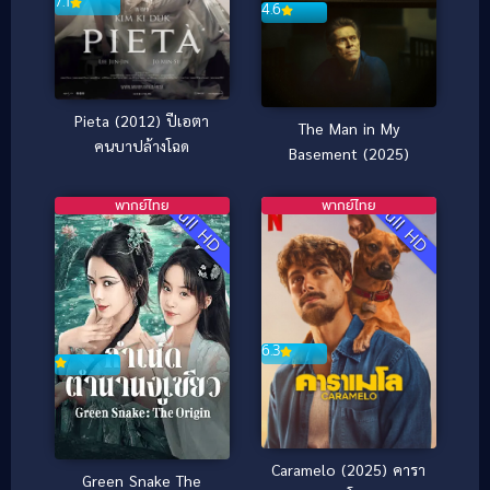
7.1
4.6
Pieta (2012) ปีเอตา
The Man in My
คนบาปล้างโฉด
Basement (2025)
พากย์ไทย
พากย์ไทย
Full HD
Full HD
6.3
Caramelo (2025) คารา
Green Snake The