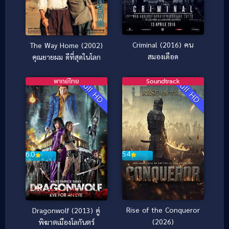
Criminal (2016) คน
The Way Home (2002)
สมองเดือด
คุณยายผม ดีที่สุดในโลก
พากย์ไทย
Soundtrack
Full HD
Full HD
5.4
6.0
Rise of the Conqueror
Dragonwolf (2013) คู่
(2026)
พิฆาตเมืองโลกันตร์