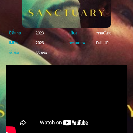
ปีที่ฉาย
2023
เสียง
พากย์ไทย
IMDb
2023
ระบบภาพ
Full HD
รับชม
55 ครั้ง