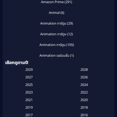
Amazon Prime
(291)
Animal
(6)
Animation การ์ตูน
(29)
Animation การ์ตูน
(12)
Animation การ์ตูน
(105)
Animation แอนิเมชั่น
(1)
เลือกดูตามปี
Anthology
(1)
2029
2028
Apple TV
(20)
2027
2026
2025
2024
Apple TV+
(120)
2023
2022
Based on a True Story สร้างจากเรื่องจริง
(2)
2021
2020
2019
2018
Based on a True Story เรื่องจริง
(20)
2017
2016