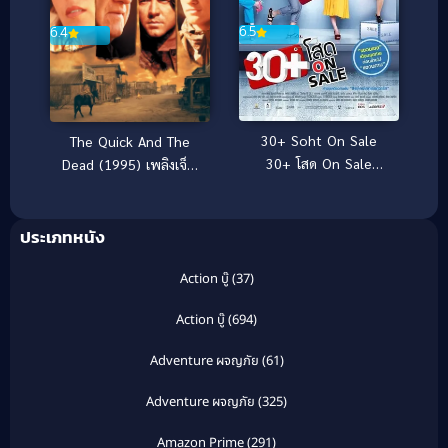
6.5
6.4
30+ Soht On Sale
The Quick And The
30+ โสด On Sale
Dead (1995) เพลิงเจ็บ
(2011)
กระหน่ำแหลก
ประเภทหนัง
Action บู๊
(37)
Action บู๊
(694)
Adventure ผจญภัย
(61)
Adventure ผจญภัย
(325)
Amazon Prime
(291)