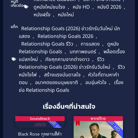
หมู่ที่
เกี่ยวข้อง
ดูหนังใหม่ชนโรง
,
หนัง HD
,
หนังปี 2026
,
หนังฝรั่ง
,
หนังใหม่
แท็ก
Relationship Goals (2026) ข่าวรักรับวันใหม่ นัก
แสดง
,
Relationship Goals 2026
,
Relationship Goals รีวิว
,
การแสดง
,
ดูหนัง
Relationship Goals
,
บทภาพยนตร์
,
พล็อตเรื่อง
แปลกใหม่
,
ภัยคุกคามจากต่างดาว
,
รีวิว
Relationship Goals (2026) ข่าวรักรับวันใหม่
,
รีวิว
หนังไซไฟ
,
สร้างแรงบันดาลใจ
,
หัวใจที่ตามหาคำ
ตอบ
,
อนาคตของมนุษยชาติ
,
อบอุ่นหัวใจ
,
เรื่อง
ย่อ Relationship Goals
5.7
เรื่องอื่นๆที่น่าสนใจ
Soundtrack
พากย์ไทย
Full HD
Full HD
Black Rose กุหลาบสีดำ