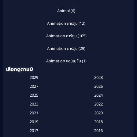
Animal
(6)
Animation การ์ตูน
(12)
Animation การ์ตูน
(105)
Animation การ์ตูน
(29)
Animation แอนิเมชั่น
(1)
เลือกดูตามปี
Anthology
(1)
2029
2028
Apple TV
(20)
2027
2026
2025
2024
Apple TV+
(120)
2023
2022
Based on a True Story สร้างจากเรื่องจริง
(2)
2021
2020
2019
2018
Based on a True Story เรื่องจริง
(16)
2017
2016
Based on a True Story เรื่องจริง
(20)