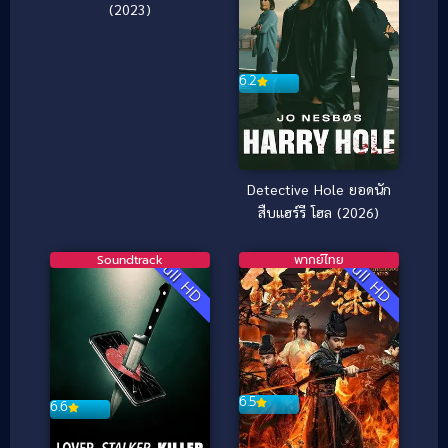
(2023)
6.2
Detective Hole ยอดนัก
สืบแฮร์รี โฮล (2026)
Soundtrack
พากย์ไทย
Full HD
Full HD
6.5
6.6