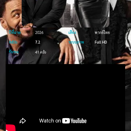
ปีที่ฉาย
2026
เสียง
พากย์ไทย
IMDb
7.2
ระบบภาพ
Full HD
รับชม
41 ครั้ง