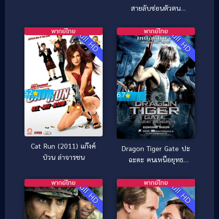
สายลับซ่อนตัวตน
(2026)
พากย์ไทย
พากย์ไทย
Full HD
Full HD
5.2
6.7
Cat Run (2011) แก๊งค์
Dragon Tiger Gate ปะ
ป่วน ล่าจารชน
ฉะดะ คนเหนือยุทธ
(2006)
พากย์ไทย
พากย์ไทย
Full HD
Full HD