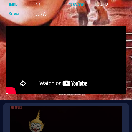
IMDb
4.7
ระบบภาพ
Full HD
รับชม
58 ครั้ง