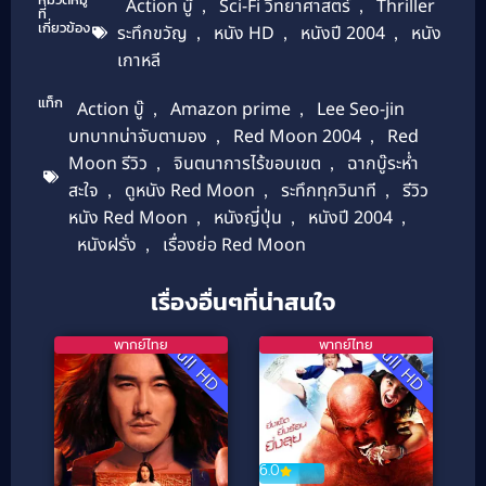
Action บู๊
,
Sci-Fi วิทยาศาสตร์
,
Thriller
ที่
เกี่ยวข้อง
ระทึกขวัญ
,
หนัง HD
,
หนังปี 2004
,
หนัง
เกาหลี
แท็ก
Action บู๊
,
Amazon prime
,
Lee Seo-jin
บทบาทน่าจับตามอง
,
Red Moon 2004
,
Red
Moon รีวิว
,
จินตนาการไร้ขอบเขต
,
ฉากบู๊ระห่ำ
สะใจ
,
ดูหนัง Red Moon
,
ระทึกทุกวินาที
,
รีวิว
หนัง Red Moon
,
หนังญี่ปุ่น
,
หนังปี 2004
,
หนังฝรั่ง
,
เรื่องย่อ Red Moon
เรื่องอื่นๆที่น่าสนใจ
พากย์ไทย
พากย์ไทย
Full HD
Full HD
6.0