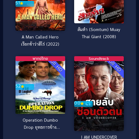
5.1
ส้มตำ (Somtum) Muay
Thai Giant (2008)
A Man Called Hero
เรียกข้าว่าฮีโร่ (2022)
พากย์ไทย
Soundtrack
Full HD
Full HD
5.2
0.0
Operation Dumbo
Drop ยุทธการช้าง
ลอยฟ้า (1995)
I AM UNDERCOVER