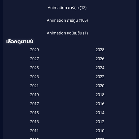
Animation การ์ตูน
(12)
Animation การ์ตูน
(105)
Animation แอนิเมชั่น
(1)
เลือกดูตามปี
Anthology
(1)
2029
2028
Apple TV
(20)
2027
2026
2025
2024
Apple TV+
(120)
2023
2022
Based on a True Story สร้างจากเรื่องจริง
(2)
2021
2020
2019
2018
Based on a True Story เรื่องจริง
(20)
2017
2016
Based on a True Story เรื่องจริง
(16)
2015
2014
2013
2012
Based on Novel
(6)
2011
2010
Betrayal
(1)