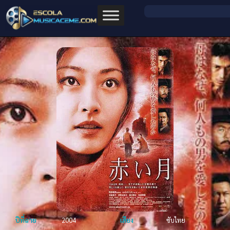
ปีที่ฉาย
2004
เสียง
ซับไทย