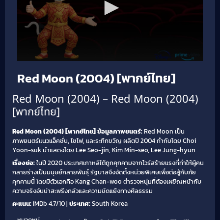
Red Moon (2004) [พากย์ไทย]
Red Moon (2004) – Red Moon (2004)
[พากย์ไทย]
Red Moon (2004) [พากย์ไทย]
ข้อมูลภาพยนตร์:
Red Moon เป็น
ภาพยนตร์แนวแอ็คชั่น, ไซไฟ, และระทึกขวัญ ผลิตปี 2004 กำกับโดย Choi
Yoon-suk นำแสดงโดย Lee Seo-jin, Kim Min-seo, Lee Jung-hyun
เรื่องย่อ:
ในปี 2020 ประเทศเกาหลีใต้ถูกคุกคามจากไวรัสร้ายแรงที่ทำให้ผู้คน
กลายร่างเป็นมนุษย์กลายพันธุ์ รัฐบาลจึงจัดตั้งหน่วยพิเศษเพื่อต่อสู้กับภัย
คุกคามนี้ โดยมีตัวเอกคือ Kang Chan-woo ตำรวจหนุ่มที่ต้องเผชิญหน้ากับ
ความจริงอันน่าสะพรึงกลัวและความขัดแย้งทางศีลธรรม
คะแนน:
IMDb 4.7/10 |
ประเทศ:
South Korea
หมวดหมู่