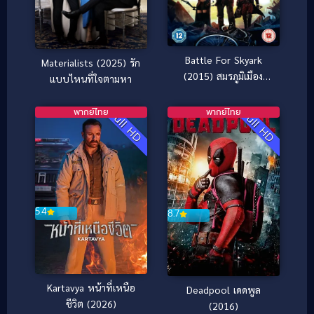
Battle For Skyark
Materialists (2025) รัก
(2015) สมรภูมิเมือง
แบบไหนที่ใจตามหา
ลอยฟ้า
พากย์ไทย
พากย์ไทย
Full HD
Full HD
5.4
8.7
Kartavya หน้าที่เหนือ
Deadpool เดดพูล
ชีวิต (2026)
(2016)