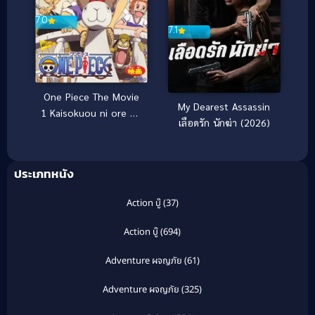
7.0
7.1
One Piece The Movie
My Dearest Assassin
1 Kaisokuou ni ore wa
เลือดรัก นักฆ่า (2026)
naru (2000) วันพีช
เดอะมูฟวี่ เกาะสมบัติ
แห่งวูนัน
ประเภทหนัง
Action บู๊
(37)
Action บู๊
(694)
Adventure ผจญภัย
(61)
Adventure ผจญภัย
(325)