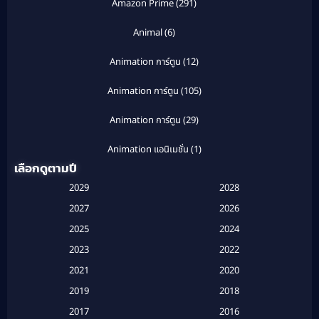
Amazon Prime
(291)
Animal
(6)
Animation การ์ตูน
(12)
Animation การ์ตูน
(105)
Animation การ์ตูน
(29)
Animation แอนิเมชั่น
(1)
เลือกดูตามปี
Anthology
(1)
2029
2028
Apple TV
(20)
2027
2026
2025
2024
Apple TV+
(120)
2023
2022
Based on a True Story สร้างจากเรื่องจริง
(2)
2021
2020
2019
2018
Based on a True Story เรื่องจริง
(16)
2017
2016