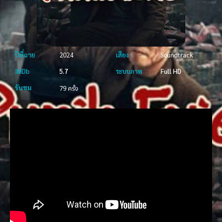
ปีที่ฉาย
2024
เสียง
Soundtrack
IMDb
5.7
ระบบภาพ
Full HD
รับชม
79 ครั้ง