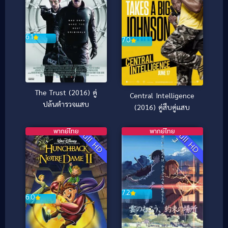
6.1
7.0
The Trust (2016) คู่
Central Intelligence
ปล้นตำรวจแสบ
(2016) คู่สืบคู่แสบ
พากย์ไทย
พากย์ไทย
Full HD
Full HD
7.2
6.0