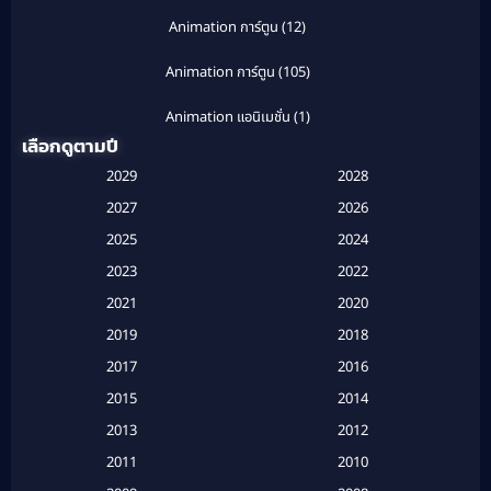
Animation การ์ตูน
(12)
Animation การ์ตูน
(105)
Animation แอนิเมชั่น
(1)
เลือกดูตามปี
Anthology
(1)
2029
2028
Apple TV
(20)
2027
2026
2025
2024
Apple TV+
(120)
2023
2022
Based on a True Story สร้างจากเรื่องจริง
(2)
2021
2020
2019
2018
Based on a True Story เรื่องจริง
(20)
2017
2016
Based on a True Story เรื่องจริง
(16)
2015
2014
2013
2012
Based on Novel
(6)
2011
2010
Betrayal
(1)