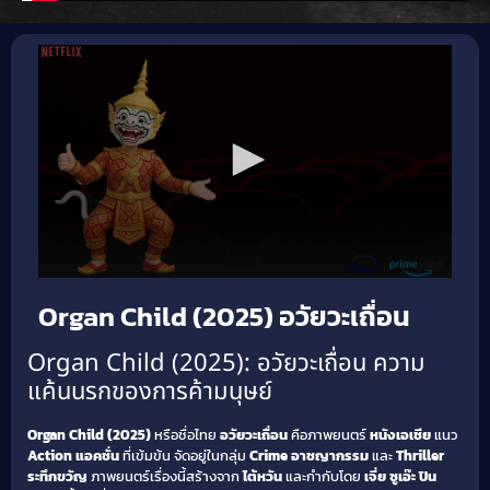
Organ Child (2025) อวัยวะเถื่อน
Organ Child (2025): อวัยวะเถื่อน ความ
แค้นนรกของการค้ามนุษย์
Organ Child (2025)
หรือชื่อไทย
อวัยวะเถื่อน
คือภาพยนตร์
หนังเอเชีย
แนว
Action แอคชั่น
ที่เข้มข้น จัดอยู่ในกลุ่ม
Crime อาชญากรรม
และ
Thriller
ระทึกขวัญ
ภาพยนตร์เรื่องนี้สร้างจาก
ไต้หวัน
และกำกับโดย
เจี่ย ซูเอ๊ะ ปิน