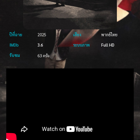
ปีที่ฉาย
2025
เสียง
พากย์ไทย
IMDb
3.6
ระบบภาพ
Full HD
รับชม
63 ครั้ง