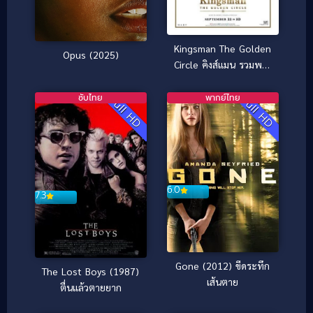
Kingsman The Golden
Opus (2025)
Circle คิงส์แมน รวมพลัง
โคตรพยัคฆ์ (2017)
ซับไทย
พากย์ไทย
Full HD
Full HD
6.0
7.3
Gone (2012) ขีดระทึก
The Lost Boys (1987)
เส้นตาย
ตื่นแล้วตายยาก