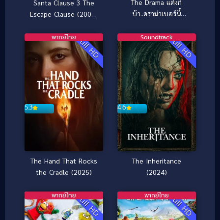
The Drama แต่งก็
Santa Clause 3 The
บ้า..ดราม่าเบอร์นี้
Escape Clause (2006)
(2026)
ซานตาคลอส 3 อิทธิฤทธิ์
ปีศาจคริสต์มาส
พากย์ไทย
Soundtrack
Full HD
Full HD
5.3
4.6
The Hand That Rocks
The Inheritance
the Cradle (2025)
(2024)
พากย์ไทย
พากย์ไทย
Full HD
Full HD