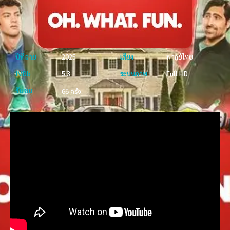
ปีที่ฉาย
2025
เสียง
พากย์ไทย
IMDb
5.3
ระบบภาพ
Full HD
รับชม
66 ครั้ง