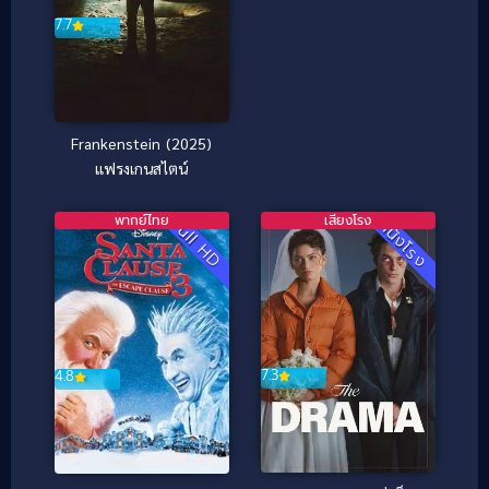
7.7
Frankenstein (2025)
แฟรงเกนสไตน์
พากย์ไทย
เสียงโรง
Full HD
หนังโรง
7.3
4.8