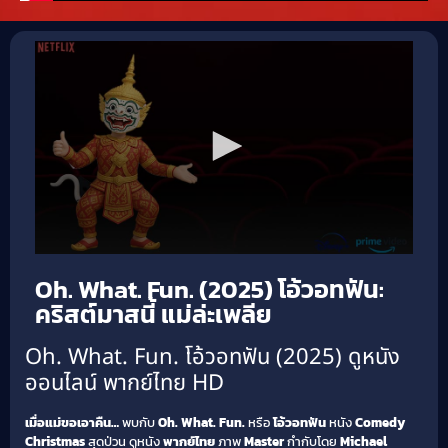
Oh. What. Fun. (2025) โอ้วอทฟัน:
คริสต์มาสนี้ แม่ล่ะเพลีย
Oh. What. Fun. โอ้วอทฟัน (2025) ดูหนัง
ออนไลน์ พากย์ไทย HD
เมื่อแม่ขอเอาคืน…
พบกับ
Oh. What. Fun.
หรือ
โอ้วอทฟัน
หนัง
Comedy
Christmas
สุดป่วน ดูหนัง
พากย์ไทย
ภาพ
Master
กำกับโดย
Michael