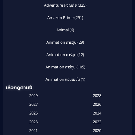
Adventure ผจญภัย
(325)
Amazon Prime
(291)
Animal
(6)
Animation การ์ตูน
(29)
Animation การ์ตูน
(12)
Animation การ์ตูน
(105)
Animation แอนิเมชั่น
(1)
เลือกดูตามปี
Anthology
(1)
2029
2028
Apple TV
(20)
2027
2026
2025
2024
Apple TV+
(120)
2023
2022
Based on a True Story สร้างจากเรื่องจริง
(2)
2021
2020