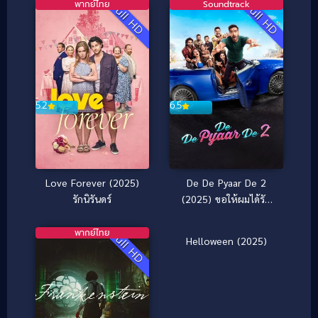
พากย์ไทย
Soundtrack
Full HD
Full HD
6.5
5.2
3.7
De De Pyaar De 2
Love Forever (2025)
(2025) ขอให้ผมได้รัก
รักนิรันดร์
คุณ 2
พากย์ไทย
Soundtrack
Full HD
Full HD
Helloween (2025)