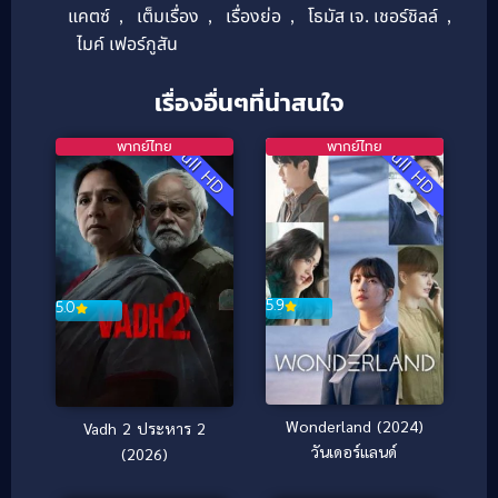
แคตซ์
,
เต็มเรื่อง
,
เรื่องย่อ
,
โธมัส เจ. เชอร์ชิลล์
,
ไมค์ เฟอร์กูสัน
เรื่องอื่นๆที่น่าสนใจ
พากย์ไทย
พากย์ไทย
Full HD
Full HD
5.9
5.0
Wonderland (2024)
Vadh 2 ประหาร 2
วันเดอร์แลนด์
(2026)