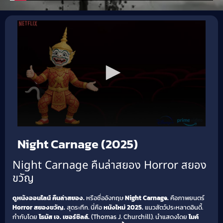
Night Carnage (2025)
Night Carnage คืนล่าสยอง Horror สยอง
ขวัญ
ดูหนังออนไลน์ คืนล่าสยอง.
หรือชื่ออังกฤษ
Night Carnage.
คือภาพยนตร์
Horror สยองขวัญ.
สุดระทึก. นี่คือ
หนังใหม่ 2025.
แนวสัตว์ประหลาดอินดี้.
กำกับโดย
โธมัส เจ. เชอร์ชิลล์.
(Thomas J. Churchill). นำแสดงโดย
ไมค์