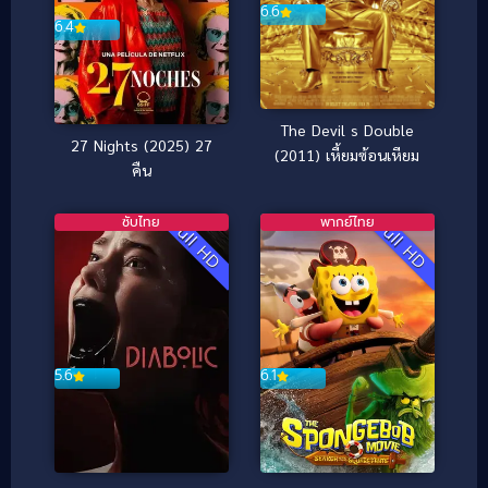
6.6
6.4
The Devil s Double
27 Nights (2025) 27
(2011) เหี้ยมซ้อนเหียม
คืน
ซับไทย
พากย์ไทย
Full HD
Full HD
5.6
6.1