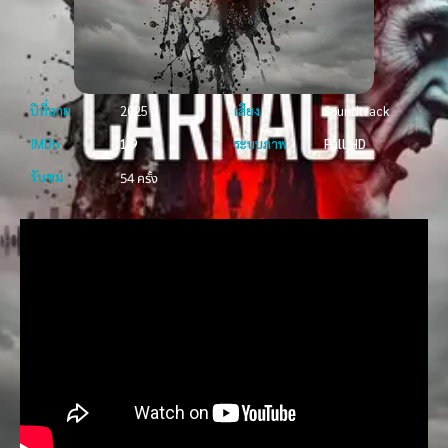
ปีที่ฉาย
2025
เสียง
Soundtrack
IMDb
1.9
ระบบภาพ
Full HD
รับชม
54 ครั้ง