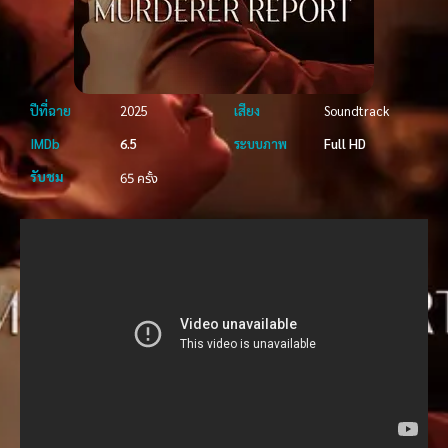
ปีที่ฉาย
2025
เสียง
Soundtrack
IMDb
6.5
ระบบภาพ
Full HD
รับชม
65 ครั้ง