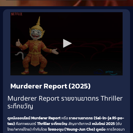
Murderer Report (2025)
Murderer Report รายงานฆาตกร Thriller
ระทึกขวัญ
ดูหนังออนไลน์ Murderer Report
หรือ
รายงานฆาตกร (Sal-in-ja Ri-po-
teu)
คือภาพยนตร์
Thriller ระทึกขวัญ
สัญชาติเกาหลี
หนังใหม่ 2025
(ซับ
ไทย/พากย์ไทย) กำกับโดย
โชยองจุน (Young-Jun Cho)
ดูหนัง
การโคจรมา